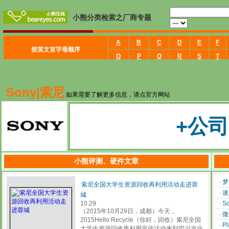
Sony|索尼
如果需要了解更多信息，请点官方网站
+公司
小熊评测、硬件文章
·
梦
索尼全国大学生资源回收再利用活动走进蓉
·
速
城
10.29
·
S
（2015年10月29日，成都）今天，
·
微
2015Hello Recycle（你好，回收）索尼全国
·
P
大学生资源回收再利用宣传活动来到四川农业