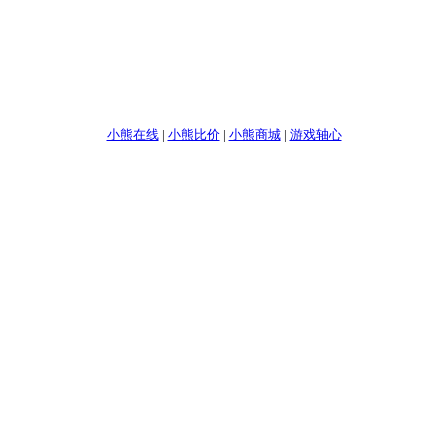
小熊在线
|
小熊比价
|
小熊商城
|
游戏轴心