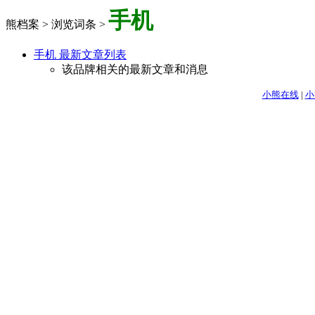
手机
熊档案 > 浏览词条 >
手机 最新文章列表
该品牌相关的最新文章和消息
小熊在线
|
小