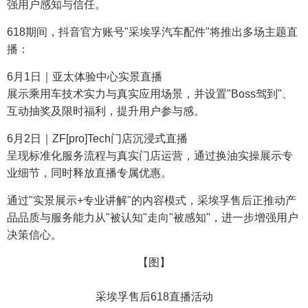
强用户感知与信任。
618期间，抖音官方账号"采埃孚汽车配件"将推出多场主题直
播：
6月1日｜亚太体验中心实景直播
展示乘用车技术实力与真实应用场景，并设置"Boss驾到"、
互动抽奖及限时福利，提升用户参与感。
6月2日｜ZF[pro]Tech门店沉浸式直播
呈现标准化服务流程与真实门店运营，通过换油实操展示专
业细节，同时释放直播专属优惠。
通过"实景展示+专业讲解"的内容模式，采埃孚售后正推动产
品品质与服务能力从"被认知"走向"被感知"，进一步增强用户
决策信心。
【图】
采埃孚售后618直播活动