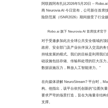
阿联酋阿布扎比
2026年5月20日
-- Robo
商 Neurovia AI 今日宣布，公司新任首席
险防范展（ISNR2026）期间接受了行业
Robo.ai 旗下 Neurovia AI 首席技术
对于受邀参加此次全球公共安全领域的顶级盛会
政府、安全部门及产业伙伴深入交流的务
持续发展的模式。我们的目标是利用我们
础设施包括存储、传输和处理的巨大压力
数据设施压力，释放人工智能潜力。"
在向媒体讲解 NeuroStream? 平台时
构。他指出，该平台依托创新的"位图矢
要求严苛的场景打造，旨在为海量非结构
支撑。