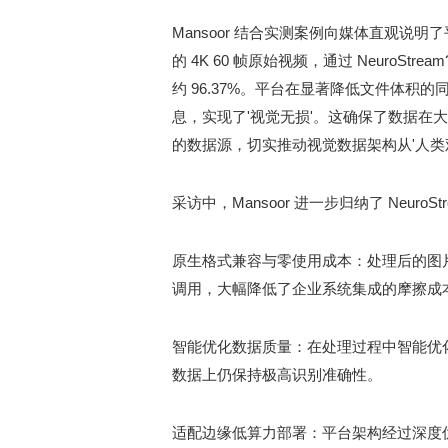
Mansoor 结合实测案例向媒体直观说明
的 4K 60 帧原始视频，通过 NeuroSt
约 96.37%。平台在显著降低文件体
息，实现了'视觉无损'。这确保了数据在大
的数据源，切实推动视觉数据架构从'人类观
采访中，Mansoor 进一步归纳了 Neur
原生格式兼容与零使用成本
：处理后的图
调用，大幅降低了企业系统集成的摩擦成
智能优化数据质量
：在处理过程中智能优化
数据上仍保持极高识别准确性。
适配边缘低算力部署
：平台架构经过深度