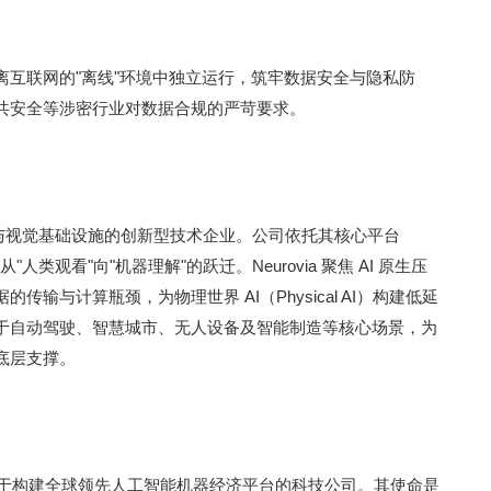
离互联网的"离线"环境中独立运行，筑牢数据安全与隐私防
共安全等涉密行业对数据合规的严苛要求。
I 数据处理与视觉基础设施的创新型技术企业。公司依托其核心平台
从"人类观看"向"机器理解"的跃迁。Neurovia 聚焦 AI 原生压
输与计算瓶颈，为物理世界 AI（Physical AI）构建低延
于自动驾驶、智慧城市、无人设备及智能制造等核心场景，为
底层支撑。
IO) 是一家致力于构建全球领先人工智能机器经济平台的科技公司。其使命是