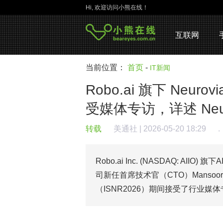
Hi, 欢迎访问小熊在线！
互联网
当前位置：
首页
-
IT新闻
Robo.ai 旗下 Neuro
受媒体专访，详述 Neur
转载
美通社
| 2026-05-20 18:29
.
Robo.ai Inc. (NASDAQ: AII
司新任首席技术官（CTO）Mansoor
（ISNR2026）期间接受了行业媒体专访。 jwp