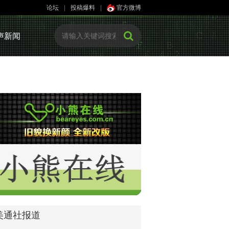
论坛
|
投稿爆料
|
官方微博
声新闻
美通社报道