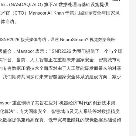
.ai Inc. (NASDAQ: AIIO) 旗下AI 数据处理与基础设施提供
技术官（CTO）Mansoor Ali Khan 于第九届国际安全与国家风
媒体专访。
官于 ISNR2026 接受媒体专访，详述 NeuroStream? 视觉数据底座
，Mansoor 表示："ISNR2026 为我们提供了一个与全球
实平台。当前，人工智能正在重塑未来国家安全、智慧城市可
的专有数据压缩技术全面应对由于人工智能爆发而带来的对基
。我们期待共同探讨未来智能国家安全体系的建设方向，减少
，Mansoor 重点剖析了其旨在应对"机器经济"时代的创新技术架
量化算法"，专为国家安全、智慧城市及无人系统等对数据精度
化数据提供兼顾高保真、低带宽与低能耗的视觉数据基础设施