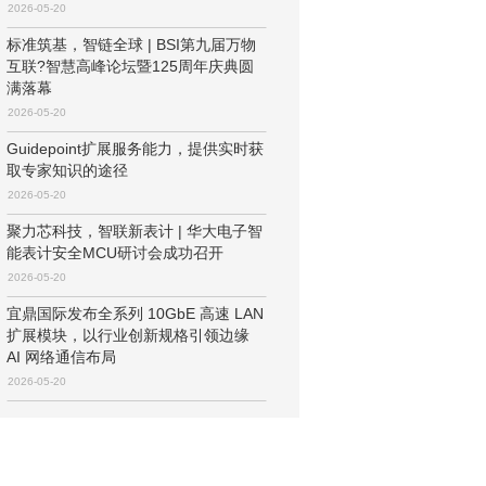
2026-05-20
标准筑基，智链全球 | BSI第九届万物
互联?智慧高峰论坛暨125周年庆典圆
满落幕
2026-05-20
Guidepoint扩展服务能力，提供实时获
取专家知识的途径
2026-05-20
聚力芯科技，智联新表计 | 华大电子智
能表计安全MCU研讨会成功召开
2026-05-20
宜鼎国际发布全系列 10GbE 高速 LAN
扩展模块，以行业创新规格引领边缘
AI 网络通信布局
2026-05-20