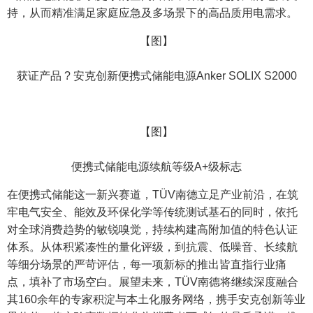
持，从而精准满足家庭应急及多场景下的高品质用电需求。
【图】
获证产品 ? 安克创新便携式储能电源Anker SOLIX S2000
【图】
便携式储能电源续航等级A+级标志
在便携式储能这一新兴赛道，TÜV南德立足产业前沿，在筑
牢电气安全、能效及环保化学等传统测试基石的同时，依托
对全球消费趋势的敏锐嗅觉，持续构建高附加值的特色认证
体系。从体积紧凑性的量化评级，到抗震、低噪音、长续航
等细分场景的严苛评估，每一项新标的推出皆直指行业痛
点，填补了市场空白。展望未来，TÜV南德将继续深度融合
其160余年的专家积淀与本土化服务网络，携手安克创新等业