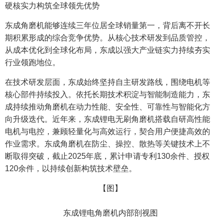
硬核实力构筑全球领先优势
东成角磨机能够连续三年位居全球销量第一，背后离不开长
期积累形成的综合竞争优势。从核心技术研发到品质管控，
从成本优化到全球化布局，东成以强大产业链实力持续夯实
行业领跑地位。
在技术研发层面，东成始终坚持自主研发路线，围绕电机等
核心部件持续投入。依托长期技术积淀与智能制造能力，东
成持续推动角磨机在动力性能、安全性、可靠性与智能化方
向升级迭代。近年来，东成锂电无刷角磨机搭载自研高性能
电机与电控，兼顾轻量化与高效运行，契合用户便捷高效的
作业需求。东成角磨机在防尘、操控、散热等关键技术上不
断取得突破，截止2025年底，累计申请专利130余件、授权
120余件，以持续创新构筑技术壁垒。
【图】
东成锂电角磨机内部剖视图