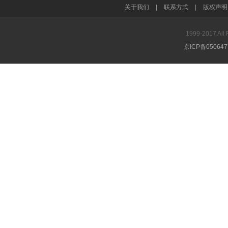
关于我们
|
联系方式
|
版权声明
1999-2017 A
京ICP备05064