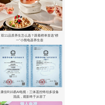
双11品质养生怎么选？跟着榜单首选“榜
一”小熊电器养生壶
康佳R10易AI电视：三体遥控终结多设备
混战，观影终于从容了