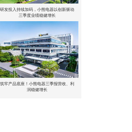
研发投入持续加码，小熊电器以创新驱动
三季度业绩稳健增长
筑牢产品底座！小熊电器三季报营收、利
润稳健增长