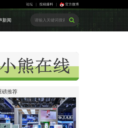
论坛
|
投稿爆料
|
官方微博
声新闻
重磅推荐