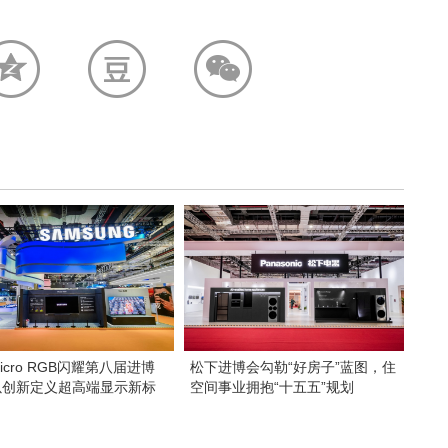
icro RGB闪耀第八届进博
松下进博会勾勒“好房子”蓝图，住
以创新定义超高端显示新标
空间事业拥抱“十五五”规划