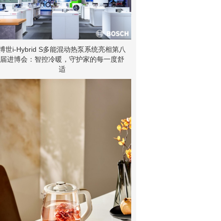
博世i-Hybrid S多能混动热泵系统亮相第八
届进博会：智控冷暖，守护家的每一度舒
适