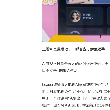
三看AI全屋联动，一呼百应，解放双手
AI电视不只是全家人的休闲娱乐中心，更
口不动手” 的懒人生活。
Leader统帅懒人电视AI家庭智控中心
影，对着电视说句：“小优小优，我有点
中断。当你说句“我要出门了。”在你离
操作。四看AI音画表现，拉满视听沉浸体