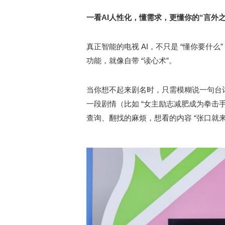
一看AI人性化，懂需求，更懂你的“言外之
真正智能的电视 AI，不只是 “懂你要什么”，更
功能，就像自带 “读心术”。
当你想不起来剧名时，只需模糊说一句台词
一段剧情（比如 “女主励志减肥成为拳击
查询、翻找的麻烦，想看的内容 “张口就来