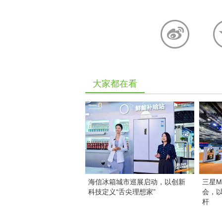
大家都在看
海信冰箱城市巡展启动，以创新
三星M
科技定义“舌尖理想家”
会，
杆