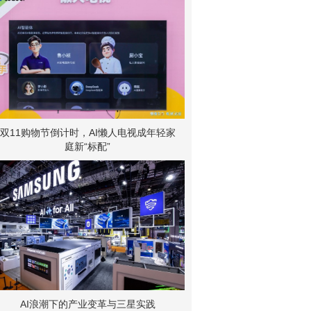
双11购物节倒计时，AI懒人电视成年轻家
庭新“标配”
AI浪潮下的产业变革与三星实践