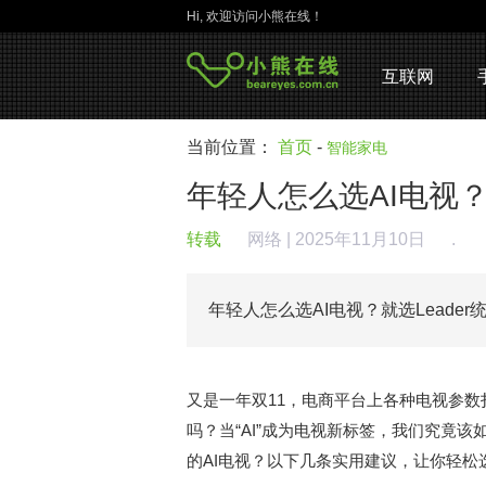
Hi, 欢迎访问小熊在线！
互联网
当前位置：
首页
-
智能家电
年轻人怎么选AI电视？
转载
网络
| 2025年11月10日
.
年轻人怎么选AI电视？就选Leade
又是一年双11，电商平台上各种电视参
吗？当“AI”成为电视新标签，我们究竟
的AI电视？以下几条实用建议，让你轻松选对