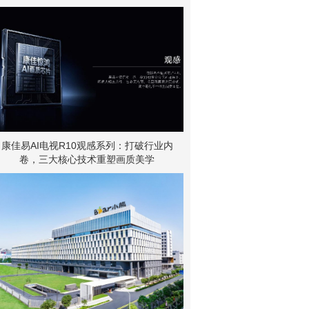
康佳易AI电视R10观感系列：打破行业内
卷，三大核心技术重塑画质美学