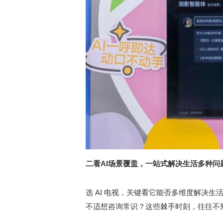
二看AI场景覆盖，一站式解决生活多种问
选 AI 电视，关键看它能否多维度解决
不适想咨询常识？这些棘手时刻，往往不