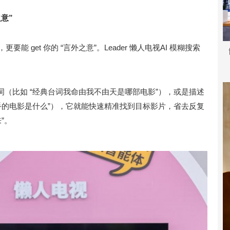
意”
要能 get 你的 “言外之意”。Leader 懒人电视AI 模糊搜索
（比如 “经典台词我命由我不由天是哪部电影”），或是描述
手的电影是什么”），它就能快速精准找到目标影片，省去反复
”。