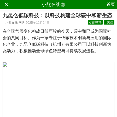
×
.
小熊在线㊣
首页
九昆仑低碳科技：以科技构建全球碳中和新生态
小熊微博
+关注
小熊在线
网络
2025年11月14日
在全球气候变化挑战日益严峻的今天，碳中和已成为国际社
会的共同目标。作为一家专注于低碳技术创新与应用的国际
化企业，九昆仑低碳科技（杭州）有限公司正以科技创新为
驱动力，积极推动全球绿色转型与可持续发展进程。