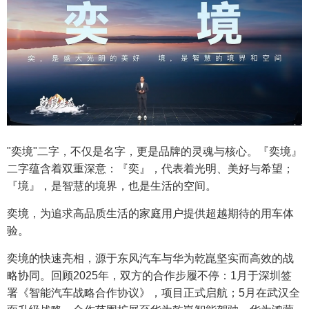
"奕境"二字，不仅是名字，更是品牌的灵魂与核心。『奕境』
二字蕴含着双重深意：『奕』，代表着光明、美好与希望；
『境』，是智慧的境界，也是生活的空间。
奕境，为追求高品质生活的家庭用户提供超越期待的用车体
验。
奕境的快速亮相，源于东风汽车与华为乾崑坚实而高效的战
略协同。回顾2025年，双方的合作步履不停：1月于深圳签
署《智能汽车战略合作协议》，项目正式启航；5月在武汉全