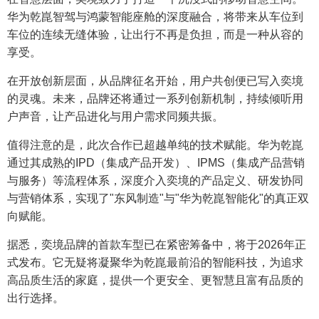
华为乾崑智驾与鸿蒙智能座舱的深度融合，将带来从车位到
车位的连续无缝体验，让出行不再是负担，而是一种从容的
享受。
在开放创新层面，从品牌征名开始，用户共创便已写入奕境
的灵魂。未来，品牌还将通过一系列创新机制，持续倾听用
户声音，让产品进化与用户需求同频共振。
值得注意的是，此次合作已超越单纯的技术赋能。华为乾崑
通过其成熟的IPD（集成产品开发）、IPMS（集成产品营销
与服务）等流程体系，深度介入奕境的产品定义、研发协同
与营销体系，实现了"东风制造"与"华为乾崑智能化"的真正双
向赋能。
据悉，奕境品牌的首款车型已在紧密筹备中，将于2026年正
式发布。它无疑将凝聚华为乾崑最前沿的智能科技，为追求
高品质生活的家庭，提供一个更安全、更智慧且富有品质的
出行选择。