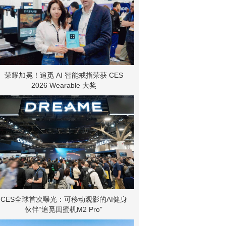
荣耀加冕！追觅 AI 智能戒指荣获 CES
2026 Wearable 大奖
CES全球首次曝光：可移动观影的AI健身
伙伴“追觅闺蜜机M2 Pro”