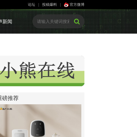
论坛
|
投稿爆料
|
官方微博
声新闻
重磅推荐