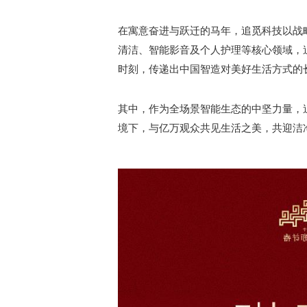
在寓意奋进与跃迁的马年，追觅科技以战
清洁、智能影音及个人护理等核心领域，
时刻，传递出中国智造对美好生活方式的
其中，作为全场景智能生态的中坚力量，
境下，与亿万观众共见生活之美，共迎洁