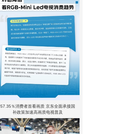
57.35％消费者首看画质 京东全面承接国
补政策加速高画质电视普及