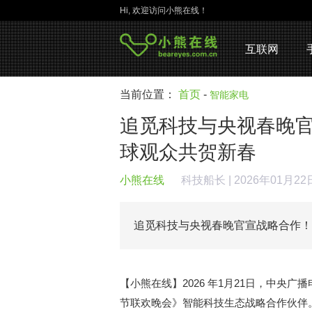
Hi, 欢迎访问小熊在线！
互联网
当前位置：
首页
-
智能家电
追觅科技与央视春晚
球观众共贺新春
小熊在线
科技船长
| 2026年01月2
追觅科技与央视春晚官宣战略合作
【小熊在线】2026 年1月21日，中央
节联欢晚会》智能科技生态战略合作伙伴