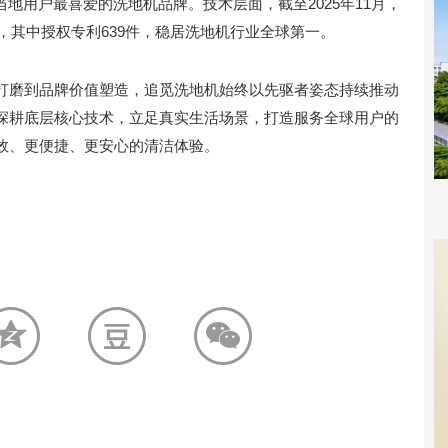
当地用户最喜爱的洗地机品牌。技术层面，截至2025年11月，
件，其中授权专利639件，稳居洗地机行业全球第一。
打磨到品牌价值塑造，追觅洗地机始终以先驱者姿态持续推动
深耕底层核心技术，立足真实生活场景，打造服务全球用户的
效、更便捷、更安心的清洁体验。