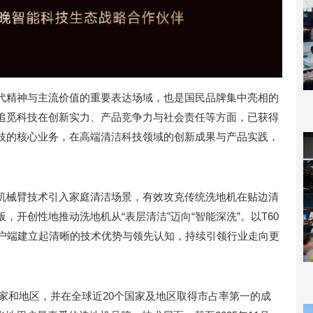
代精神与主流价值的重要表达场域，也是国民品牌集中亮相的
追觅科技在创新实力、产品竞争力与社会责任等方面，已获得
技的核心业务，在高端清洁科技领域的创新成果与产品实践，
机械臂技术引入家庭清洁场景，有效攻克传统洗地机在贴边清
开创性地推动洗地机从“表层清洁”迈向“智能深洗”。以T60
和用户端建立起清晰的技术优势与领先认知，持续引领行业走向更
国家和地区，并在全球近20个国家及地区取得市占率第一的成