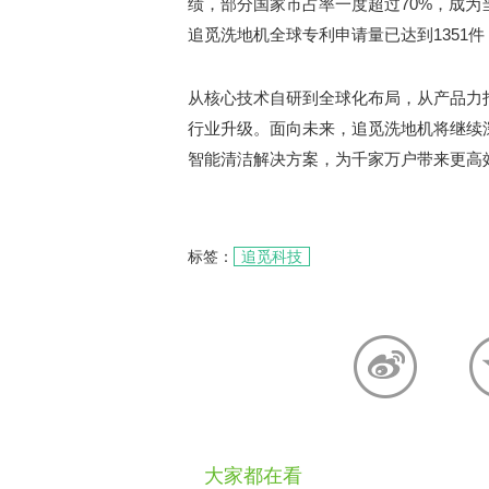
绩，部分国家市占率一度超过70%，成为
追觅洗地机全球专利申请量已达到1351
从核心技术自研到全球化布局，从产品力
行业升级。面向未来，追觅洗地机将继续
智能清洁解决方案，为千家万户带来更高
标签：
追觅科技
大家都在看