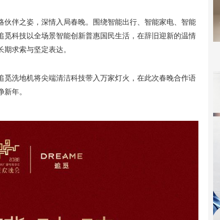
略伙伴之姿，深情入局春晚。围绕智能出行、智能家电、智能
追觅科技以全场景智能创新普惠国民生活，在辞旧迎新的温情
长期求索与坚定表达。
追觅洗地机将尖端清洁科技带入万家灯火，在此次春晚合作语
净新年。