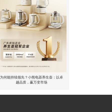
为何能持续领先？小熊电器养生壶：以卓
越品质，赢万变市场