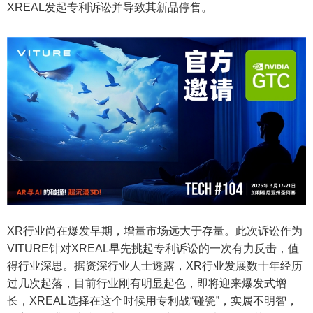
XREAL发起专利诉讼并导致其新品停售。
XR行业尚在爆发早期，增量市场远大于存量。此次诉讼作为
VITURE针对XREAL早先挑起专利诉讼的一次有力反击，值
得行业深思。据资深行业人士透露，XR行业发展数十年经历
过几次起落，目前行业刚有明显起色，即将迎来爆发式增
长，XREAL选择在这个时候用专利战“碰瓷”，实属不明智，