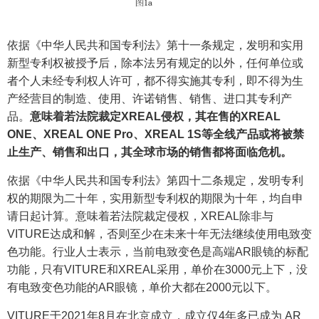
依据《中华人民共和国专利法》第十一条规定，发明和实用
新型专利权被授予后，除本法另有规定的以外，任何单位或
者个人未经专利权人许可，都不得实施其专利，即不得为生
产经营目的制造、使用、许诺销售、销售、进口其专利产
品。
意味着若法院裁定
XREAL
侵权，其在售的
XREAL
ONE
、
XREAL ONE Pro
、
XREAL 1S
等全线产品或将被禁
止生产、销售和出口，其全球市场的销售都将面临危机。
依据《中华人民共和国专利法》第四十二条规定，发明专利
权的期限为二十年，实用新型专利权的期限为十年，均自申
请日起计算。意味着若法院裁定侵权，XREAL除非与
VITURE达成和解，否则至少在未来十年无法继续使用电致变
色功能。行业人士表示，当前电致变色是高端AR眼镜的标配
功能，只有VITURE和XREAL采用，单价在3000元上下，没
有电致变色功能的AR眼镜，单价大都在2000元以下。
VITURE于2021年8月在北京成立，成立仅4年多已成为 AR