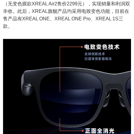
（无变色膜款XREAL Air2售价2299元），实现销量和利润双
丰收。此后，XREAL旗舰产品均采用电致变色功能，目前在
售产品有XREAL ONE、XREAL ONE Pro、XREAL 1S三
款。