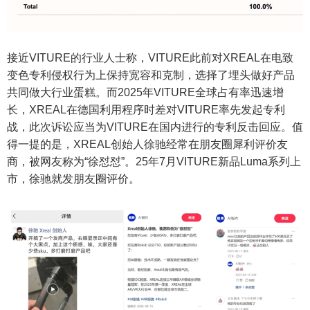
接近VITURE的行业人士称，VITURE此前对XREAL在电致
变色专利侵权行为上保持宽容和克制，选择了埋头做好产品
共同做大行业蛋糕。而2025年VITURE全球占有率迅速增
长，XREAL在德国利用程序时差对VITURE率先发起专利
战，此次诉讼应当为VITURE在国内进行的专利反击回应。值
得一提的是，XREAL创始人徐驰经常在朋友圈犀利评价友
商，被网友称为“徐怼怼”。25年7月VITURE新品Luma系列上
市，徐驰就发朋友圈评价。