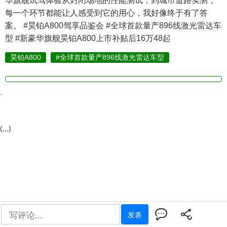
华旗舰试驾体验从封闭场地的性能测试，到城市道路实测，
每一个环节都能让人感受到它的用心，我好像终于有了答
案。 #昊铂A800驾享品鉴会 #全球首款量产896线激光雷达车
型 #新豪华旗舰昊铂A800上市补贴后16万48起
昊铂A800
#全球首款量产896线激光雷达车型
.
(,,,)