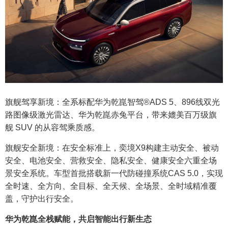
旗舰驾享新境：全系标配华为乾崑智驾®ADS 5、896线双光
路图像级激光雷达、华为乾崑赤兔平台，带来媲美百万级旗
舰 SUV 的从容驾乘质感。
旗舰安全新境：在安全标准上，奕境X9构建主动安全、被动
安全、电池安全、营救安全、隐私安全、健康安全六重全场
景安全系统。车型首批搭载新一代防碰撞系统CAS 5.0，实现
全时速、全方向、全目标、全天候、全场景、全时域精准覆
盖，守护出行安全。
华为乾崑全栈赋能，共启智能出行新生态