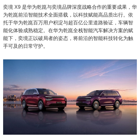
奕境 X9 是华为乾崑与奕境品牌深度战略合作的重要成果，华
为乾崑前沿智能技术全面搭载，以科技赋能高品质出行。依
托于华为乾崑百万用户积淀与超百亿公里道路验证，车辆智
能化体验成熟稳定。在华为乾崑全栈智能汽车解决方案的赋
能下，奕境正以破局者的姿态，将前沿的智能科技转化为触
手可及的日常守护。