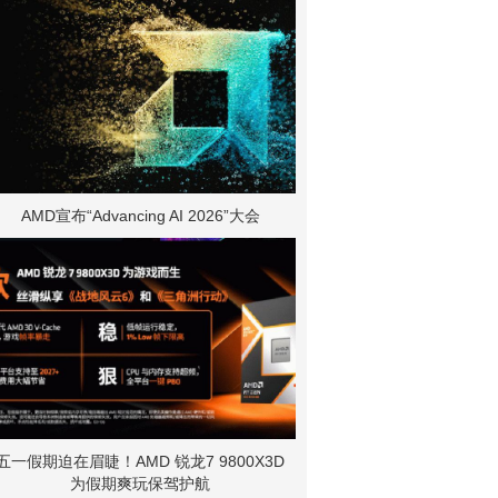
AMD宣布“Advancing AI 2026”大会
五一假期迫在眉睫！AMD 锐龙7 9800X3D
为假期爽玩保驾护航