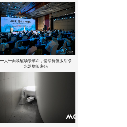
一人千面唤醒场景革命，情绪价值激活净
水器增长密码