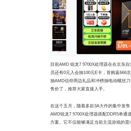
目前AMD 锐龙7 9700X处理器在在京
员还有0元入会抽100元E卡，首购返66
抽AMD信仰周边礼品和冲榜抽电动螺丝刀等
售价了，推荐大家直接入手。
在这个五月，随着多款3A大作的集中发
AMD锐龙7 9700X处理器搭配DDR
方案。它不仅能够满足当前主流游戏的需