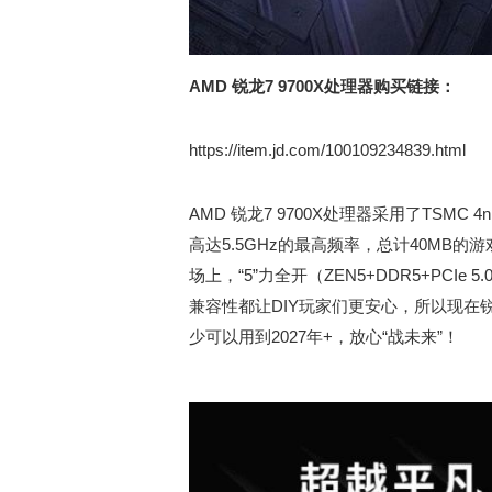
AMD 锐龙7 9700X处理器购买链接：
https://item.jd.com/100109234839.html
AMD 锐龙7 9700X处理器采用了TSMC 
高达5.5GHz的最高频率，总计40MB
场上，“5”力全开（ZEN5+DDR5+PCI
兼容性都让DIY玩家们更安心，所以现在
少可以用到2027年+，放心“战未来”！