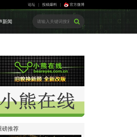
论坛
|
投稿爆料
|
官方微博
声新闻
重磅推荐