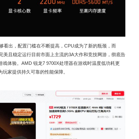
够看出，配置门槛在不断提高，CPU成为了新的瓶颈，而
能可以完美且稳定运行目前市面上主流的3A大作和竞技网游，彻底告
体验。AMD 锐龙7 9700X处理器在游戏时温度低功耗更
为玩家提供持久可靠的性能保障。