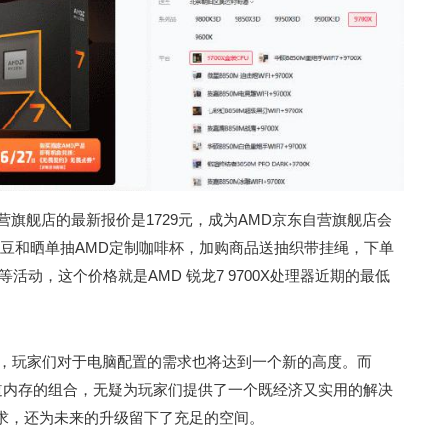
东自营旗舰店的最新报价是1729元，成为AMD京东自营旗舰店会
6京豆和晒单抽AMD定制咖啡杯，加购商品送抽织带挂绳，下单
活动，这个价格就是AMD 锐龙7 9700X处理器近期的最低
售，玩家们对于电脑配置的需求也将达到一个新的高度。而
5单通道内存的组合，无疑为玩家们提供了一个既经济又实用的解决
求，还为未来的升级留下了充足的空间。