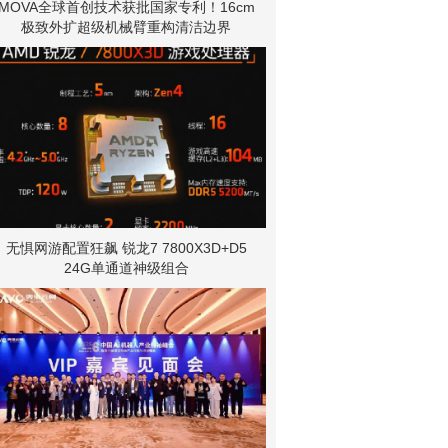
MOVA全球首创技术获批国家专利！16cm
极致外扩超级机械臂重构清洁边界
无惧网游配置狂飙 锐龙7 7800X3D+D5
24G单通道神级组合