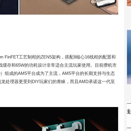
4nm FinFET工艺制程的ZEN5架构，搭配8核心16线程的配置和
的游戏缓存和65W的功耗设计非常适合主流玩家使用。目前攒机市
e 5.0）组成的AM5平台成为了主流，AM5平台的长期支持与生态
锐龙处理器更受到DIY玩家们的青睐，而且AMD承诺这一代至