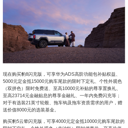
现在购买豹8闪充版，可享华为ADS高阶功能包补贴权益、
5000元定金抵15000元购车尾款的限时下定礼、个性外观色
（双拼色）限时免费送、至高10000元补贴的尊享置换礼、
至高23714元金融贴息的尊享金融礼、一年内免费闪充等；
对于有选装21英寸轮毂、拖车钩及拖车资质需求的用户，赠
送价值8000元的选装基金。
购买豹5云辇闪充版，可享4000元定金抵10000元购车尾款的