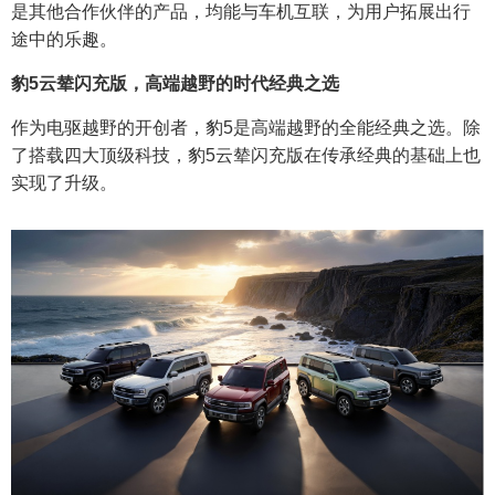
是其他合作伙伴的产品，均能与车机互联，为用户拓展出行
途中的乐趣。
豹5云辇闪充版，高端越野的时代经典之选
作为电驱越野的开创者，豹5是高端越野的全能经典之选。除
了搭载四大顶级科技，豹5云辇闪充版在传承经典的基础上也
实现了升级。