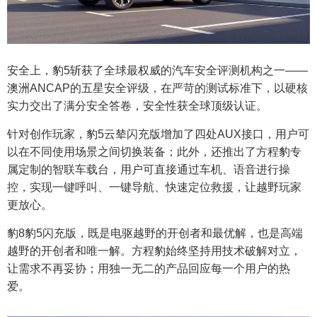
安全上，豹5斩获了全球最权威的汽车安全评测机构之一——
澳洲ANCAP的五星安全评级，在严苛的测试标准下，以硬核
实力交出了满分安全答卷，安全性获全球顶级认证。
针对创作玩家，豹5云辇闪充版增加了四处AUX接口，用户可
以在不同使用场景之间切换装备；此外，还推出了方程豹专
属定制的智联车载台，用户可直接通过车机、语音进行操
控，实现一键呼叫、一键导航、快速定位救援，让越野玩家
更放心。
豹8豹5闪充版，既是电驱越野的开创者和最优解，也是高端
越野的开创者和唯一解。方程豹始终坚持用技术破解对立，
让需求不再妥协；用独一无二的产品回应每一个用户的热
爱。