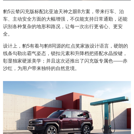
豹5云辇闪充版标配比亚迪天神之眼B方案，带来行车、泊
车、主动安全方面的大幅增强，不仅能支持日常通勤，还能
识别各种复杂的地形和路况，让每一次出行更省心、更安
全。
设计上，豹5有着与豹8同源的红点奖家族设计语言，硬朗的
线条勾勒出霸气姿态，锁扣元素和升降档把搭配水晶按键，
彰显独家硬派美学；并且这次还推出了闪充版专属色——赤
沙红，为用户带来独特的自然意境。