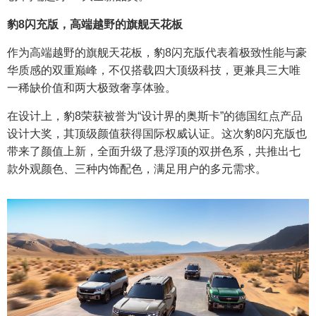
豹8闪充版，高端越野的旗舰天花板
作为高端越野的旗舰天花板，豹8闪充版代表着极致性能与豪
华质感的双重巅峰，不仅搭载四大顶级科技，更兼具三大唯
一稀缺价值和两大极致奢享体验。
在设计上，豹8荣获被誉为“设计界的奥斯卡”的德国红点产品
设计大奖，其顶级颜值获得国际权威认证。这次豹8闪充版也
带来了颜值上新，全面升级了悬浮顶的双拼色系，共推出七
款外观颜色、三种内饰配色，满足用户的多元需求。