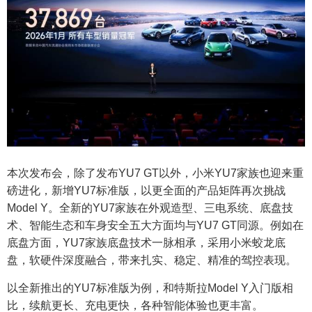
本次发布会，除了发布YU7 GT以外，小米YU7家族也迎来重
磅进化，新增YU7标准版，以更全面的产品矩阵再次挑战
Model Y。全新的YU7家族在外观造型、三电系统、底盘技
术、智能生态和车身安全五大方面均与YU7 GT同源。例如在
底盘方面，YU7家族底盘技术一脉相承，采用小米蛟龙底
盘，软硬件深度融合，带来扎实、稳定、精准的驾控表现。
以全新推出的YU7标准版为例，和特斯拉Model Y入门版相
比，续航更长、充电更快，各种智能体验也更丰富。