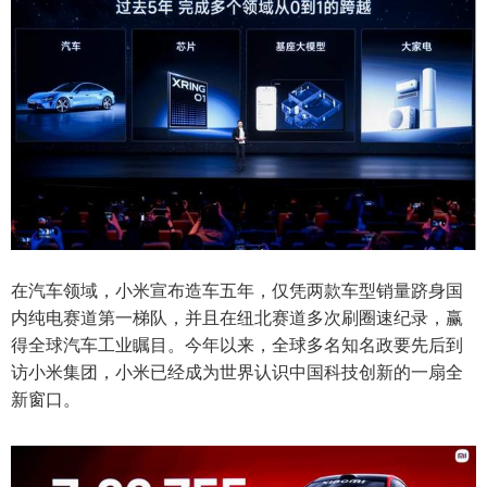
在汽车领域，小米宣布造车五年，仅凭两款车型销量跻身国
内纯电赛道第一梯队，并且在纽北赛道多次刷圈速纪录，赢
得全球汽车工业瞩目。今年以来，全球多名知名政要先后到
访小米集团，小米已经成为世界认识中国科技创新的一扇全
新窗口。