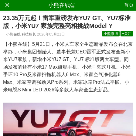
×
.
小熊在线㊣
首页
23.35万元起！雷军重磅发布YU7 GT、YU7标准
版，小米YU7 家族完整亮相挑战Model Y
小熊微博
+关注
小熊在线
科技船长
2026年05月21日
【小熊在线】5月21日，小米人车家全生态新品发布会在北京
举办，小米集团创始人、董事长兼CEO雷军正式发布全新小
米YU7家族，新增小米YU7 GT、YU7 标准版两大车型。同
场发布的还有小米17 Max旗舰手机、小米耳夹式耳机、小米
手环10 Pro及米家扫拖机器人6 Max、米家空气净化器6
Max、米家空调强劲风Pro系列、米家冰箱Pro法式平嵌、小
米电视S Mini LED 2026等多款人车家全生态新品。