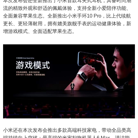
本次发布会还全新推出了小米首款耳夹式耳机，具备时尚潮
流的精致外观和舒适的佩戴体验，支持全新小爱陪伴功能、
全面兼容苹果生态。全新推出小米手环10 Pro，比上代续航
更长、更轻薄耐用，拥有媲美旗舰手表的运动健康体验，新
增游戏模式、全面适配苹果生态。
小米还在本次发布会推出多款高端科技家电，带动全品类高
端持续向上突破：最高端的米家扫拖机器人6 Max，清洁能