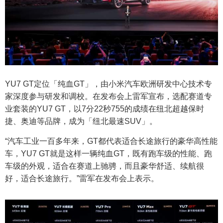
YU7 GT定位「纯血GT」，由小米汽车欧洲研发中心技术专
家深度参与研发和调校。在发布会上雷军宣布，选配赛道专
业套装的YU7 GT，以7分22秒755的成绩在纽北超越保时
捷、奥迪等品牌，成为「纽北最速SUV」。
“汽车工业一百多年来，GT都代表适合长途旅行的豪华高性能
车，YU7 GT就是这样一辆纯血GT，既有跑车级的性能、跑
车级的外观，适合在赛道上驰骋，而且豪华舒适、续航很
好，适合长途旅行。”雷军在发布会上表示。