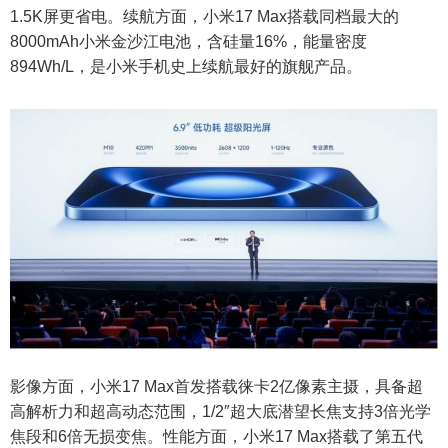
1.5K屏更省电。续航方面，小米17 Max搭载同档最大的
8000mAh小米金沙江电池，含硅量16%，能量密度
894Wh/L，是小米手机史上续航最好的旗舰产品。
影像方面，小米17 Max首发搭载徕卡2亿像素主摄，具备超
高解析力和超高动态范围，1/2″超大底潜望长焦支持3倍光学
焦段和6倍无损变焦。性能方面，小米17 Max搭载了第五代