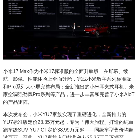
小米17 Max作为小米17标准版的全面升舱版，在屏幕、续
航、影像、性能体验上全面升舱，完成小米数字系列标准版
和Pro系列大小屏完整布局；全新推出的小米耳夹式耳机、米
家空调强劲风Pro系列等产品，进一步丰富和完善了小米AIoT
的产品矩阵。
本次发布会，小米YU7家族实现了重磅进化，全新推出的
YU7标准版定价23.35万元起，专为「伟大旅程」打造的纯血
跑车级SUV YU7 GT定价38.99万元起——同级车型售价均超
过百万。至此，YU7家族入门款售价从25.35万元下探至