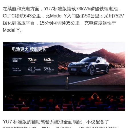
在续航和充电方面，YU7标准版搭载73kWh磷酸铁锂电池，
CLTC续航643公里，比Model Y入门版多50公里；采用752V
碳化硅高压平台，15分钟补能405公里，充电速度远快于
Model Y。
YU7 标准版的辅助驾驶系统也全面满配，不仅配备了