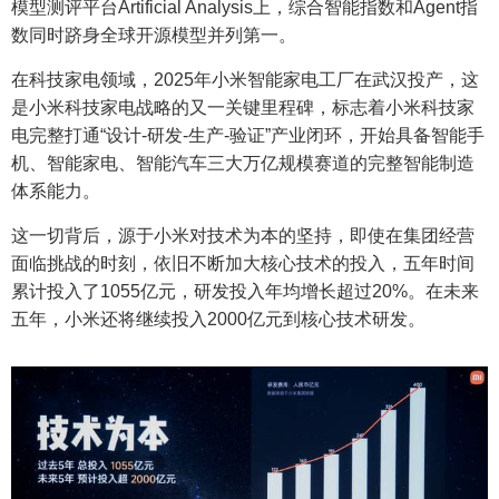
模型测评平台Artificial Analysis上，综合智能指数和Agent指
数同时跻身全球开源模型并列第一。
在科技家电领域，2025年小米智能家电工厂在武汉投产，这
是小米科技家电战略的又一关键里程碑，标志着小米科技家
电完整打通“设计-研发-生产-验证”产业闭环，开始具备智能手
机、智能家电、智能汽车三大万亿规模赛道的完整智能制造
体系能力。
这一切背后，源于小米对技术为本的坚持，即使在集团经营
面临挑战的时刻，依旧不断加大核心技术的投入，五年时间
累计投入了1055亿元，研发投入年均增长超过20%。在未来
五年，小米还将继续投入2000亿元到核心技术研发。