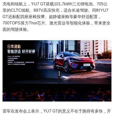
充电和续航上，YU7 GT搭载101.7kWh三元锂电池、705公
里的CLTC续航、897V高压快充，适合长途驾驶。同时YU7
GT还标配四座座椅按摩、超静谧座舱等豪华舒适配置，
700TOPS算力Thor芯片、激光雷达等智能化体验，带来更全
面的驾驶体验。
雷军在发布会上表示，YU7 GT的意义不在于跑得有多快，开