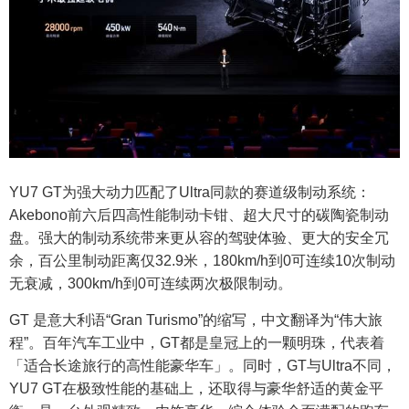
YU7 GT为强大动力匹配了Ultra同款的赛道级制动系统：
Akebono前六后四高性能制动卡钳、超大尺寸的碳陶瓷制动
盘。强大的制动系统带来更从容的驾驶体验、更大的安全冗
余，百公里制动距离仅32.9米，180km/h到0可连续10次制动
无衰减，300km/h到0可连续两次极限制动。
GT 是意大利语“Gran Turismo”的缩写，中文翻译为“伟大旅
程”。百年汽车工业中，GT都是皇冠上的一颗明珠，代表着
「适合长途旅行的高性能豪华车」。同时，GT与Ultra不同，
YU7 GT在极致性能的基础上，还取得与豪华舒适的黄金平