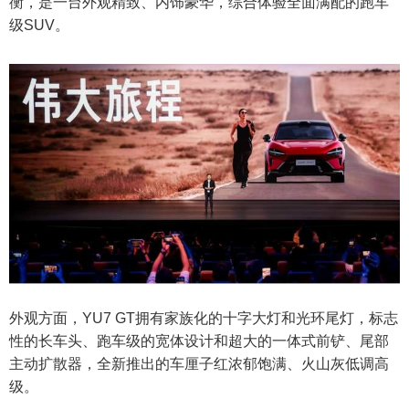
衡，是一台外观精致、内饰豪华，综合体验全面满配的跑车
级SUV。
外观方面，YU7 GT拥有家族化的十字大灯和光环尾灯，标志
性的长车头、跑车级的宽体设计和超大的一体式前铲、尾部
主动扩散器，全新推出的车厘子红浓郁饱满、火山灰低调高
级。