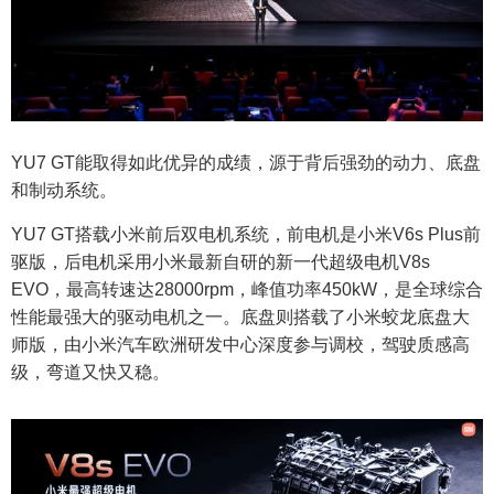
YU7 GT能取得如此优异的成绩，源于背后强劲的动力、底盘
和制动系统。
YU7 GT搭载小米前后双电机系统，前电机是小米V6s Plus前
驱版，后电机采用小米最新自研的新一代超级电机V8s
EVO，最高转速达28000rpm，峰值功率450kW，是全球综合
性能最强大的驱动电机之一。底盘则搭载了小米蛟龙底盘大
师版，由小米汽车欧洲研发中心深度参与调校，驾驶质感高
级，弯道又快又稳。