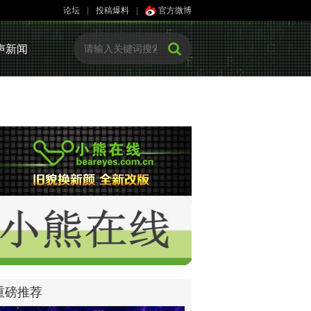
论坛
|
投稿爆料
|
官方微博
声新闻
重磅推荐