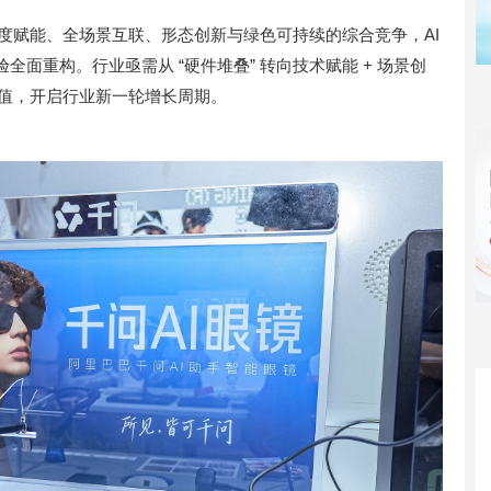
深度赋能、全场景互联、形态创新与绿色可持续的综合竞争，AI
面重构。行业亟需从 “硬件堆叠” 转向技术赋能 + 场景创
价值，开启行业新一轮增长周期。