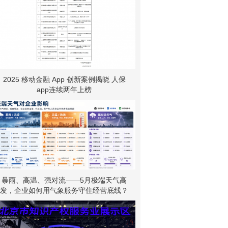
2025 移动金融 App 创新案例揭晓 人保
app连续两年上榜
暴雨、高温、强对流——5月极端天气高
发，企业如何用气象服务守住经营底线？