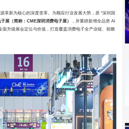
能源革新为核心的深度变革。为顺应行业发展大势，原 “深圳国
电子展
（简称：
C
ME
深圳消费电子展）
，并重磅新增全品类 AI
全面升级展会定位与价值，打造覆盖消费电子全产业链、前瞻