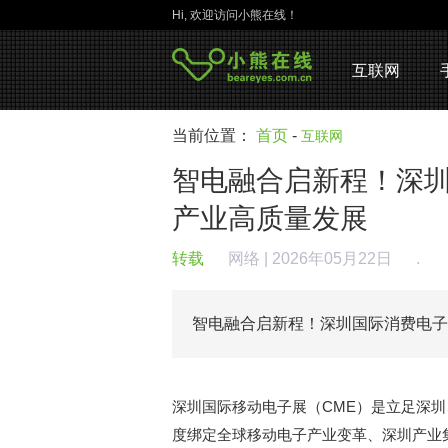
Hi, 欢迎访问小熊在线！
互联网
当前位置：
首页
-
互联网
智电融合启新程！深
产业高质量发展
转载
网络
| 2026年05月22日
.
智电融合启新程！深圳国际消费电
深圳国际移动电子展（CME）是立足深圳
度绑定全球移动电子产业变革、深圳产业