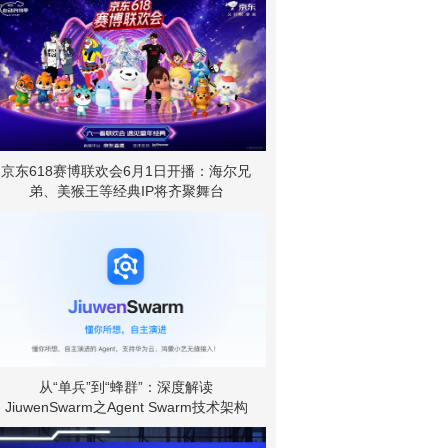
京东618赛博联欢会6月1日开播：海尔兄
弟、美猴王等经典IP将齐聚舞台
从“单兵”到“蜂群”：深度解读
JiuwenSwarm之Agent Swarm技术架构