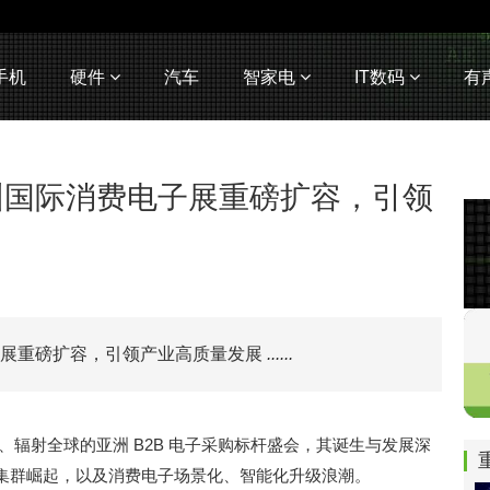
手机
硬件
汽车
智家电
IT数码
有
圳国际消费电子展重磅扩容，引领
子展重磅扩容，引领产业高质量发展
......
、辐射全球的亚洲 B2B 电子采购标杆盛会，其诞生与发展深
集群崛起，以及消费电子场景化、智能化升级浪潮。