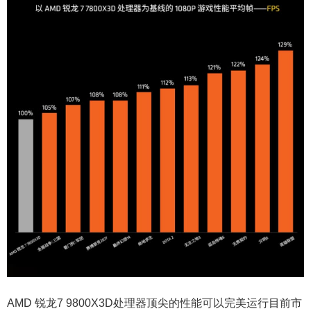
AMD 锐龙7 9800X3D处理器顶尖的性能可以完美运行目前市