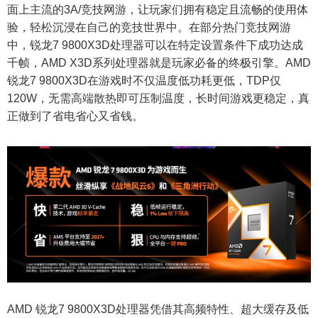
面上主流的3A/竞技网游，让玩家们拥有稳定且流畅的使用体
验，轻松沉浸在自己的竞技世界中。在部分热门竞技网游
中，锐龙7 9800X3D处理器可以在特定设置条件下成功达成
千帧，AMD X3D系列处理器就是玩家必备的终极引擎。AMD
锐龙7 9800X3D在游戏时不仅温度低功耗更低，TDP仅
120W，无需高端散热即可压制温度，长时间游戏更稳定，真
正做到了省电省心又省钱。
AMD 锐龙7 9800X3D处理器凭借其高频特性、超大缓存及低