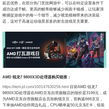
延迟优势，在部分热门竞技网游中，可以在特定设置条件下
成功达成千帧。更高的帧率能够减少画面卡顿感，让玩家清
晰捕捉游戏中的每一个细节，减少视觉模糊带来的决策延
迟，这对于高速运动场景居多的射击游戏至关重要。
AMD 锐龙7 9800X3D处理器购买链接：
https://item.jd.com/100147630258.html
目前AMD 锐龙7
9800X3D处理器在AMD京东自营旗舰店的报价是3199元，成
为AMD京东自营旗舰店会员加购领京豆，首购返666京豆，
下单抽AMD信仰周边礼品，CPU晒单返50元京东E卡，组装