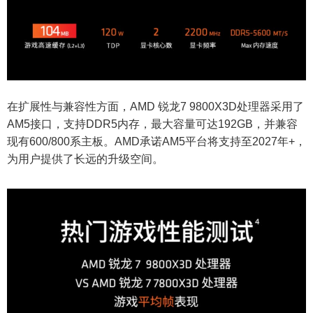
在扩展性与兼容性方面，AMD 锐龙7 9800X3D处理器采用了
AM5接口，支持DDR5内存，最大容量可达192GB，并兼容
现有600/800系主板。AMD承诺AM5平台将支持至2027年+，
为用户提供了长远的升级空间。