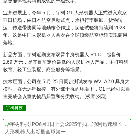
是更能体现其科创成色的一组数字。
业务进展上，今年 5 月，宇树 G1 人形机器人正式进入东京
羽田机场，由日本航空启动试点，承担行李装卸、货物转
运、传送带协同等地勤核心作业，实证试验将持续到 2028
年。这是中国人形机器人首次在全球顶级航空枢纽实现商用
落地。
新品方面，宇树近期发布双臂半身机器人 R1-D，起售价
2.69 万元，是其目前定价最低的人形机器人产品，主打科研
教育、轻工业装配、商业服务等场景。
技术层面，公司在 5 月 25 日同步测试发布 WVLA2.0 具身大
模型。在无远程操控、有外部干扰的环境下，G1 已经可以自
主完成会议室的物品归置和分类收纳。(极客公园)
宇树科技
◎
宇树科技IPO6月1日上会:2025年扣非净利迅速增长，
人形机器人出货量全球第一