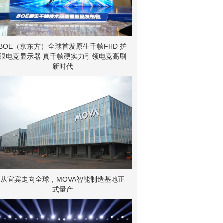
BOE（京东方）全球首发原生千帧FHD 护
眼电竞显示器 真千帧硬实力引领电竞高刷
新时代
从宜宾走向全球，MOVA智能制造基地正
式量产