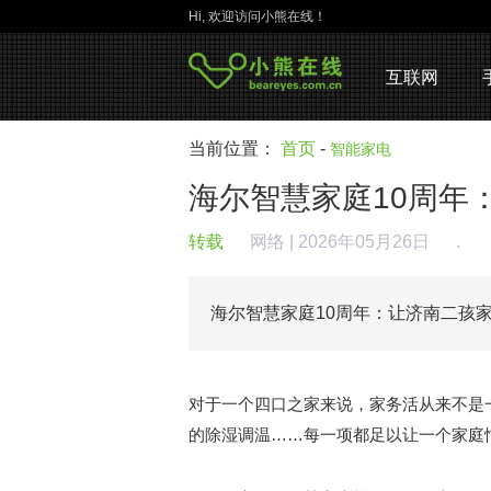
Hi, 欢迎访问小熊在线！
互联网
当前位置：
首页
-
智能家电
海尔智慧家庭10周年
转载
网络
| 2026年05月26日
.
海尔智慧家庭10周年：让济南二孩
对于一个四口之家来说，家务活从来不是
的除湿调温……每一项都足以让一个家庭