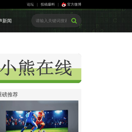
论坛
|
投稿爆料
|
官方微博
声新闻
重磅推荐