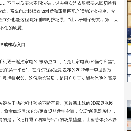
……不同材质要求不同洗法，过去每次洗衣服都要来回切换程
”模式，系统自动根据衣物材质和重量匹配合适的洗涤程序。安
差在外也能远程调好睡眠呵护场景。“让儿子睡个好觉，第二天
藏不住的欣慰。
PP成核心入口
机逐一遥控家电的“被动控制”，而是让家电真正“懂你所需”。
的“第一平台”。在海尔智家近期发布的2026年一季度财报
户数增幅46%。这份增长背后，是用户对其功能与体验的高度
关键在于功能和体验的不断革新。其最新上线的3D家庭视图
限，将家庭场景转化为更直观的数字空间，实现“所见即所控”，
提的是，它还打通了居家与出行的场景壁垒，让智慧体验从静