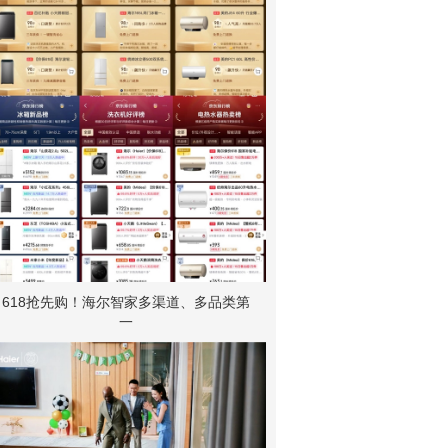
618抢先购！海尔智家多渠道、多品类第
一