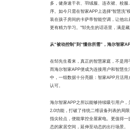
多，健身速干衣、羽绒服、连衣裙、校服
序。如今只需在智家APP上选择“智慧洗
装在孩子房间的卡萨帝智能空调，让他出
更有精力学习。”邹先生的话语里，满是
从“被动控制”到“懂你所需”，海尔智家A
在邹先生看来，真正的智慧家庭，不是用手
而海尔智家APP便成为连接用户和智慧生活
中，一组数据十分亮眼：智家APP月活用
认可。
海尔智家APP之所以能够持续吸引用户，
2.0功能，打破了传统二维设备列表的局
指尖轻点，便能掌控全屋家电。更值得一
态的家居空间，延伸至动态的出行场景。