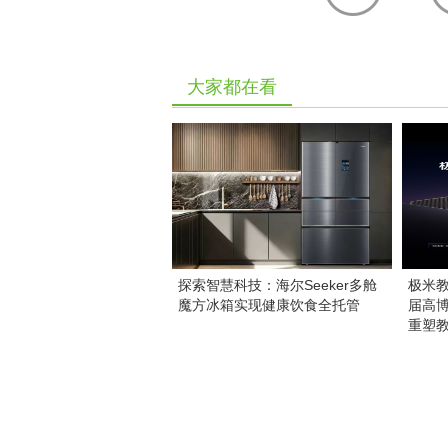
大家都在看
探索智慧科技：海尔Seeker多舱
极米教
魔方冰箱实现健康饮食全托管
届高
重塑