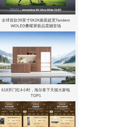
全球首款39英寸5K2K曲面超宽Tandem
WOLED叠曜屏新品震撼登场
618开门红4小时，海尔拿下天猫大家电
TOP1