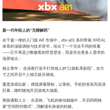
新一代年轻人的“无聊解药”
在千篇一律的入门级 AR 市场中，xbx a01 系列带着 XREAL
体系的顶级调校与技术背书，给出了一个完全不同的答案
——它不再是少数极客的昂贵壁垒，而是符合更多人需求的
场景锚点：
独立青年： 在深夜打造不打扰他人的“口袋私享影院”，在方
寸之间开启个人独立娱乐领地。
重度游戏玩家： 摆脱屏幕限制，让掌机、手机秒变高亮高清
巨幕，随时随地开启游戏大场面。
商旅通勤人士： 在高铁、飞机的移动颠簸中，开启同档独
家“空间防抖模式”，消解漫长旅途的枯燥。