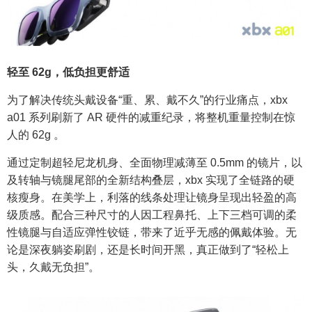
轻至 62g，低负担更舒适
为了解决传统头戴设备“重、累、戴不久”的行业痛点，xbx
a01 系列刷新了 AR 硬件的减重纪录，将整机重量控制在惊
人的 62g 。
通过定制超轻尼龙机身、全面物理减薄至 0.5mm 的镜片，以
及转轴与镜腿尾部的全新结构叠层，xbx 实现了全链路的硬
核瘦身。在美学上，利落的线条处理让镜身呈现出轻盈的高
级质感。配合三种尺寸的人因工程鼻托、上下三档可调的柔
性镜腿与自适应弹性铰链，带来了近乎无感的佩戴体验。无
论是深夜躺姿刷剧，还是长时间开黑，真正做到了“轻松上
头，久戴无负担”。