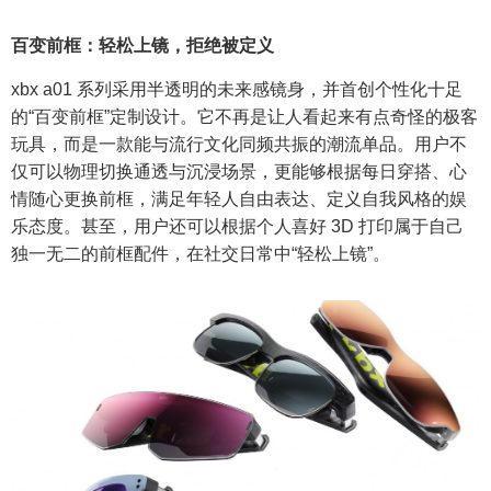
百变前框：轻松上镜，拒绝被定义
xbx a01 系列采用半透明的未来感镜身，并首创个性化十足
的“百变前框”定制设计。它不再是让人看起来有点奇怪的极客
玩具，而是一款能与流行文化同频共振的潮流单品。用户不
仅可以物理切换通透与沉浸场景，更能够根据每日穿搭、心
情随心更换前框，满足年轻人自由表达、定义自我风格的娱
乐态度。甚至，用户还可以根据个人喜好 3D 打印属于自己
独一无二的前框配件，在社交日常中“轻松上镜”。