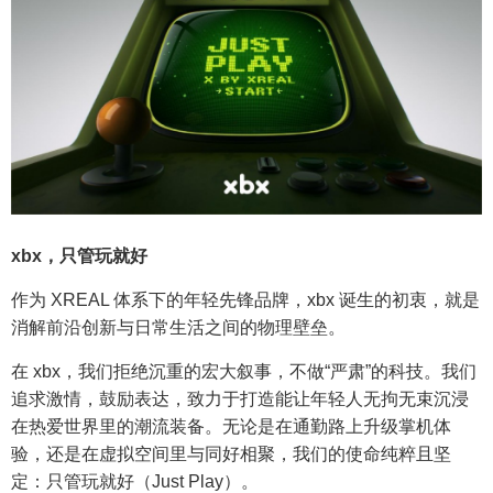
xbx，只管玩就好
作为 XREAL 体系下的年轻先锋品牌，xbx 诞生的初衷，就是
消解前沿创新与日常生活之间的物理壁垒。
在 xbx，我们拒绝沉重的宏大叙事，不做“严肃”的科技。我们
追求激情，鼓励表达，致力于打造能让年轻人无拘无束沉浸
在热爱世界里的潮流装备。无论是在通勤路上升级掌机体
验，还是在虚拟空间里与同好相聚，我们的使命纯粹且坚
定：只管玩就好（Just Play）。