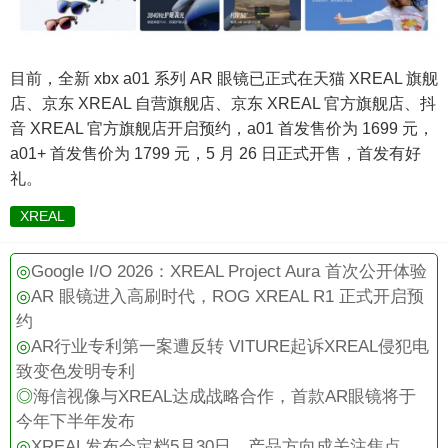
目前，全新 xbx a01 系列 AR 眼镜已正式在天猫 XREAL 旗舰
店、京东 XREAL 自营旗舰店、京东 XREAL 官方旗舰店、抖
音 XREAL 官方旗舰店开启预约，a01 首发售价为 1699 元，
a01+ 首发售价为 1799 元，5 月 26 日正式开售，首发有好
礼。
XREAL
◎
Google I/O 2026：XREAL Project Aura 首次公开体验
◎
AR 眼镜进入高刷时代，ROG XREAL R1 正式开启预
约
◎
AR行业专利第一案遭反转 VITURE起诉XREAL侵犯电
致变色发明专利
◎
海信视像与XREAL达成战略合作，首款AR眼镜将于
今年下半年发布
◎
XREAL发布会定档5月30日，产品方向成关注焦点