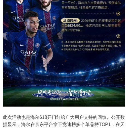
此次活动也是海尔618开门红给广大用户支持的回馈。公开数
据显示，海尔在京东平台拿下竞速榜多个单品榜TOP1，在天