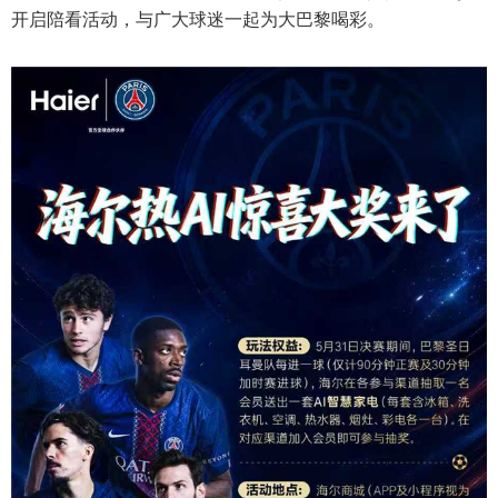
开启陪看活动，与广大球迷一起为大巴黎喝彩。