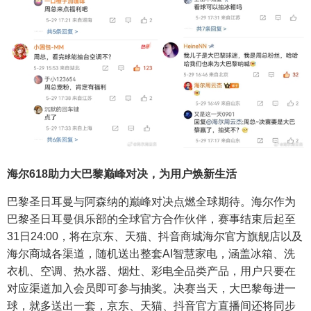
海尔
618
助力大巴黎巅峰对决，为用户焕新生活
巴黎圣日耳曼与阿森纳的巅峰对决点燃全球期待。海尔作为
巴黎圣日耳曼俱乐部的全球官方合作伙伴，赛事结束后起至
31日24:00，将在京东、天猫、抖音商城海尔官方旗舰店以及
海尔商城各渠道，随机送出整套AI智慧家电，涵盖冰箱、洗
衣机、空调、热水器、烟灶、彩电全品类产品，用户只要在
对应渠道加入会员即可参与抽奖。决赛当天，大巴黎每进一
球，就多送出一套，京东、天猫、抖音官方直播间还将同步