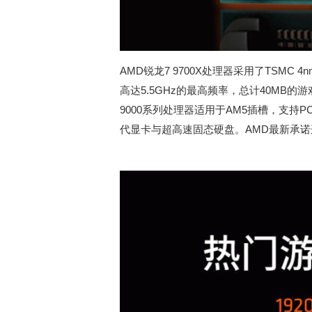
AMD锐龙7 9700X处理器采用了TSMC 
高达5.5GHz的最高频率，总计40MB
9000系列处理器适用于AM5插槽，支持P
代显卡与超高速固态硬盘。AMD最新承诺这