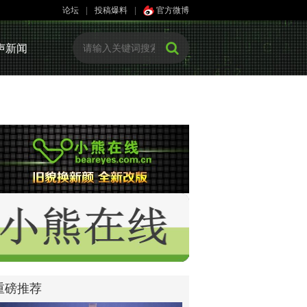
论坛
|
投稿爆料
|
官方微博
声新闻
重磅推荐