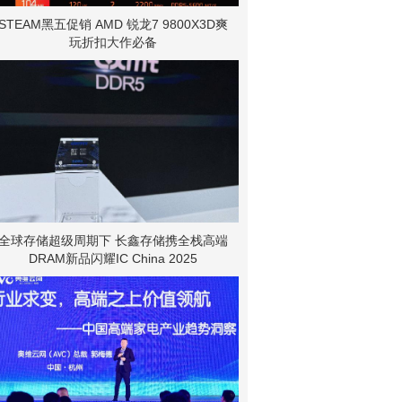
STEAM黑五促销 AMD 锐龙7 9800X3D爽
玩折扣大作必备
全球存储超级周期下 长鑫存储携全栈高端
DRAM新品闪耀IC China 2025