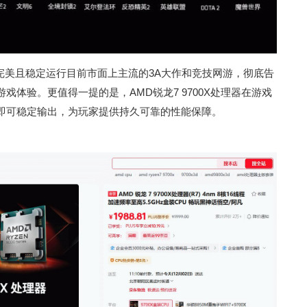
可以完美且稳定运行目前市面上主流的3A大作和竞技网游，彻底告
体验。更值得一提的是，AMD锐龙7 9700X处理器在游戏
即可稳定输出，为玩家提供持久可靠的性能保障。