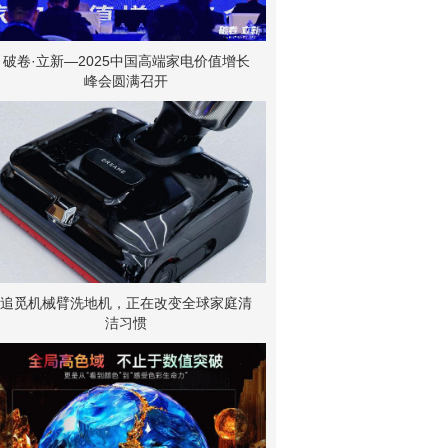
破卷·立新—2025中国高端家电价值增长
峰会圆满召开
追觅机械臂洗地机，正在改变全球家庭清
洁习惯