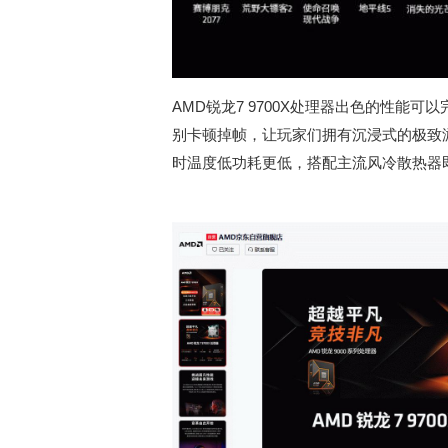
AMD锐龙7 9700X处理器出色的性能
别卡顿掉帧，让玩家们拥有沉浸式的极致游戏
时温度低功耗更低，搭配主流风冷散热器