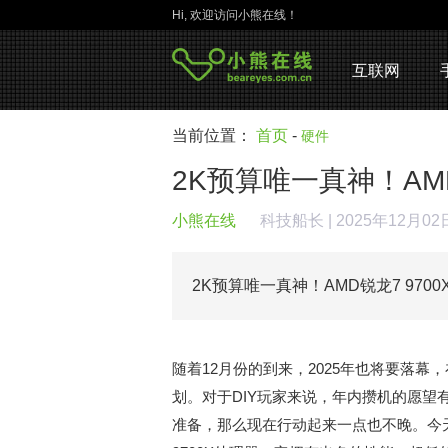
Hi, 欢迎访问小熊在线！
互联网
当前位置：
首页
-
硬件
2K预算唯一真神！AM
小熊在线
科技船长
| 2025年12月0
2K预算唯一真神！AMD锐龙7 970
随着12月份的到来，2025年也将要落
划。对于DIY玩家来说，年内攒机的愿
准备，那么现在行动起来一点也不晚。今