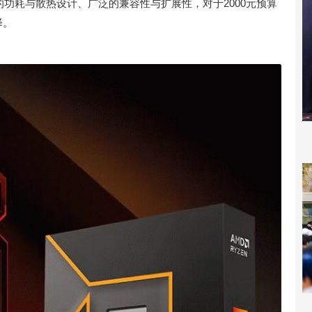
的功耗与散热设计、广泛的兼容性与扩展性，对于2000元预算
择。