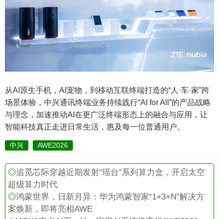
从AI原生手机，AI宠物，到移动互联终端打造的“人·车·家”跨
场景体验，中兴通讯终端业务持续践行“AI for All”的产品战略
与理念，加速推动AI在更广泛终端形态上的融合与应用，让
智能科技真正走进日常生活，惠及每一位普通用户。
中兴
AWE2026
◎
追觅芯际穿越近期发射“瑶台”系列算力盒，开启太空
超级算力时代
◎
鸿蒙世界，日新月异：华为鸿蒙智家“1+3+N”解决方
案焕新，即将亮相AWE