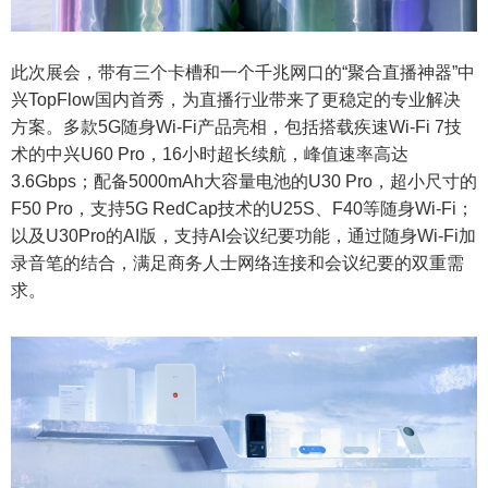
此次展会，带有三个卡槽和一个千兆网口的“聚合直播神器”中
兴TopFlow国内首秀，为直播行业带来了更稳定的专业解决
方案。多款5G随身Wi-Fi产品亮相，包括搭载疾速Wi-Fi 7技
术的中兴U60 Pro，16小时超长续航，峰值速率高达
3.6Gbps；配备5000mAh大容量电池的U30 Pro，超小尺寸的
F50 Pro，支持5G RedCap技术的U25S、F40等随身Wi-Fi；
以及U30Pro的AI版，支持AI会议纪要功能，通过随身Wi-Fi加
录音笔的结合，满足商务人士网络连接和会议纪要的双重需
求。