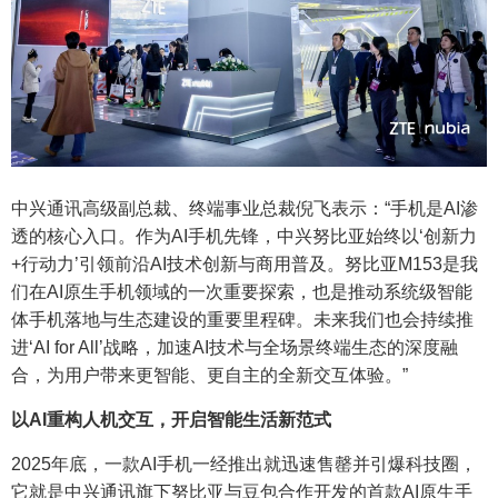
中兴通讯高级副总裁、终端事业总裁倪飞表示：“手机是AI渗
透的核心入口。作为AI手机先锋，中兴努比亚始终以‘创新力
+行动力’引领前沿AI技术创新与商用普及。努比亚M153是我
们在AI原生手机领域的一次重要探索，也是推动系统级智能
体手机落地与生态建设的重要里程碑。未来我们也会持续推
进‘AI for All’战略，加速AI技术与全场景终端生态的深度融
合，为用户带来更智能、更自主的全新交互体验。”
以AI重构人机交互，开启智能生活新范式
2025年底，一款AI手机一经推出就迅速售罄并引爆科技圈，
它就是中兴通讯旗下努比亚与豆包合作开发的首款AI原生手