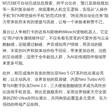
M153就可自动完成信息搜索、跨平台比价、预订及路线规划
等一系列复杂操作，彻底重构人机交互逻辑，实现从“人操作
手机”到“AI帮您操作手机”的范式转变。“跨应用自动化任务”能
力带来前所未有的便捷与高效，让每一个体验者称赞不已。
展台让人争相打卡的还有AI新物种iMoochi宠物机器人。它定
位“用户的专属情绪伴侣”，不仅有着毛茸茸的可爱外形与云朵
般触感，还能通过触碰、声音感知用户情绪，用灵动的眼
神、丰富的叫声和肢体动作给予回应，带来更加自然、治愈
的互动感受，适用于全年龄段人群，为AI在情感陪伴领域带
来更多可能。
此外，刚完成海外首发的努比亚Neo 5 GT系列也在展会亮
相，以主动风冷、业界首创的双肩键、内置Neo Turbo AI引
擎与AI数字队友Demi 2.0，三大硬核旗舰级技术成为高性价
比游戏手机首选。努比亚旗舰系列，采用业界独家天空全面
屏的Z80 Ultra亦同台展出，共同构筑起覆盖多元需求、实力
强劲的终端产品矩阵。