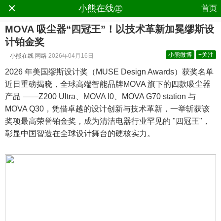
×
.
小熊在线㊣
首页
MOVA 吸尘器“四冠王”！以技术革新加冕缪斯设
计铂金奖
小熊微博
+关注
小熊在线
网络
2026年04月16日
2026 年美国缪斯设计奖（MUSE Design Awards）获奖名单
近日重磅揭晓，全球高端智能品牌MOVA 旗下的四款吸尘器
产品 ——Z200 Ultra、MOVA I0、MOVA G70 station 与
MOVA Q30，凭借卓越的设计创新与技术革新，一举斩获该
奖项最高荣誉铂金奖，成为清洁电器行业罕见的 "四冠王"，
彰显中国智造在全球设计舞台的硬核实力。