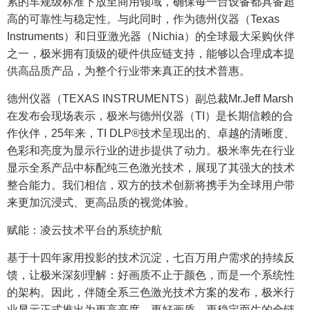
累的车规级标准下放至商用领域，确保每一台设备都具备超
高的可靠性与稳定性。与此同时，作为德州仪器（Texas
Instruments）和日亚激光器（Nichia）的全球最大采购伙伴
之一，极米拥有顶级的硬件供应链支持，能够以合理成本提
供高品质产品，为整个行业带来真正的技术普惠。
德州仪器（TEXAS INSTRUMENTS）副总裁Mr.Jeff Marsh
在发布会现场表示，极米与德州仪器（TI）是长期信赖的合
作伙伴，25年来，TI DLP®技术呈现出的、卓越的清晰度、
色彩和亮度为显示行业的进步提供了动力。极米率先在行业
显示全系产品中标配纯三色激光技术，展现了其强大的技术
整合能力。我们相信，双方的技术创新将携手为全球用户带
来更加沉浸式、更高品质的视觉体验。
赋能：凌云技术平台的系统护航
基于十四年家用投影的技术沉淀，七百万用户需求的持续反
馈，让极米深刻理解：好画质不止于颜色，而是一个系统性
的架构。因此，伴随全系三色激光技术方案的发布，极米行
业显示正式推出为更高亮度、更好画质、更稳定而生的全链