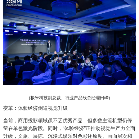
(极米科技副总裁、行业产品线总经理田峰)
变革：体验经济倒逼视觉升级
当前，商用投影领域虽不乏优秀产品，但多数主流机型仍停
留在单色激光阶段。同时，“体验经济”正推动视觉生产力全面
升级，文旅、展陈、沉浸式娱乐对色彩还原度、画面层次和