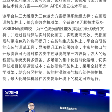
路技术解决方案——XGIMI APEX 凌云技术平台。
该平台从三大维度为三色激光方案提供系统级支撑：在画质
调教架构上，整合高效光机引擎、全链路4K无损技术及X-
VISION画质调校，为三色激光的性能发挥提供最优硬件支
持，并通过智能算法实时优化画面，实现更高光效、无损画
质与更准色彩的协同提升；在智能生态架构上，平台自研智
能安装与调试工具，显著提升工程部署效率，丰富的接口与
开放协议可无缝对接各类中控系统与第三方设备，强大的远
程管理系统支持多设备、多场馆的集中化智能化运维，切实
降低项目长期运营成本；在软硬协同架构上，采用全封闭光
学引擎，结合分区控制、智能控温算法与核心部件保护机
制，最大化确保机器在各类复杂环境下的稳定可靠运行。