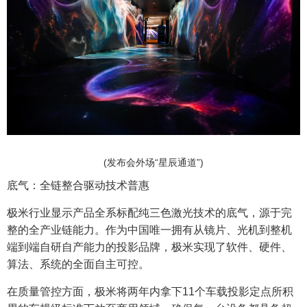
(发布会外场“星辰通道”)
底气：全链整合驱动技术普惠
极米行业显示产品全系标配纯三色激光技术的底气，源于完
整的全产业链能力。作为中国唯一拥有从镜片、光机到整机
端到端自研自产能力的投影品牌，极米实现了软件、硬件、
算法、系统的全面自主可控。
在质量管控方面，极米将两年内拿下11个车载投影定点所积