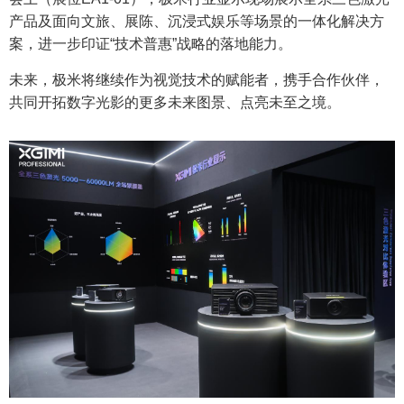
产品及面向文旅、展陈、沉浸式娱乐等场景的一体化解决方
案，进一步印证“技术普惠”战略的落地能力。
未来，极米将继续作为视觉技术的赋能者，携手合作伙伴，
共同开拓数字光影的更多未来图景、点亮未至之境。