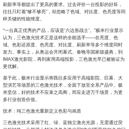
刷新率等都提出了更高的要求。过去评价一台投影的好坏，
往往只盯着“够不够亮”，却忽略了色域、对比度、色亮度等同
样关键的性能维度。
“一台真正优秀的产品，应该是‘六边形战士’。”极米行业显示
认为，三色激光技术正是这样的全能选手——在亮度、色
域、色彩还原度、色亮度、对比度、刷新率等多个维度同时
发力。事实上，从奥运会开闭幕式、春晚等国家级盛典，到
IMAX激光影院，再到家用高端投影，三色激光早已被验证为
更优解。
基于此，极米行业显示将既往多应用于高端影院、巨幕、大
型演艺等场景的三色激光技术，全面下放至全系产品中。极
米坚信，好的技术不应束之高阁，而应走进万千场景，为更
多行业创造价值。
技术：纯三色激光重新定义色彩与画质
三色激光技术采用了红、绿、蓝独立激光光源，无需通过荧