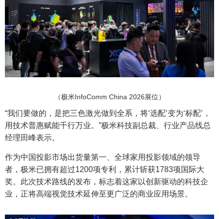
（极米InfoComm China 2026展位）
“我们要做的，是把三色激光做到全系，将‘选配’变为‘标配’，
用技术普惠赋能千行万业。”极米科技副总裁、行业产品线总
经理田峰表示。
作为中国投影市场出货量第一、全球家用投影领域的领导
者，极米已拥有超过1200项专利，累计斩获1783项国际大
奖。此次技术路线的发布，标志着这家以创新驱动的科技企
业，正将高端视觉技术延伸至更广泛的商业应用场景。