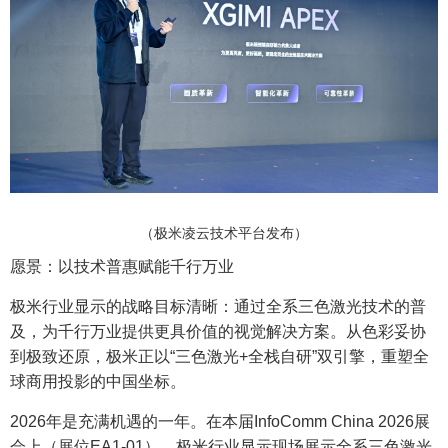
（极米凌云技术平台发布）
愿景：以技术普惠赋能千行万业
极米行业显示的战略目标清晰：通过全系三色激光技术的普
及，为千行万业提供更具价值的视觉解决方案。从色彩妥协
到极致还原，极米正以“三色激光+全栈自研”双引擎，重塑全
球商用投影的中国坐标。
2026年是充满机遇的一年。在本届InfoComm China 2026展
会上（展位EA1-01），极米行业显示现场展示全系三色激光