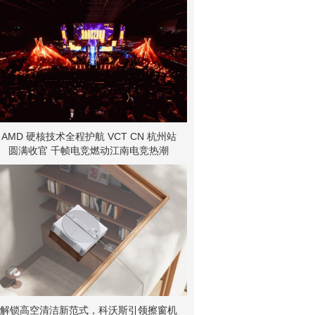
AMD 硬核技术全程护航 VCT CN 杭州站
圆满收官 千帧电竞燃动江南电竞热潮
解锁高空清洁新范式，科沃斯引领擦窗机