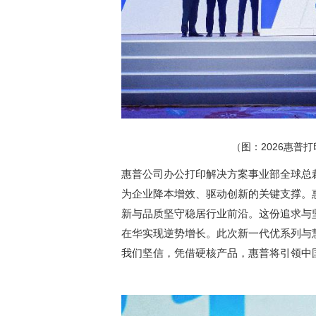
（图：2026惠普
惠普公司办公打印解决方案事业部全球总裁Cr
为企业降本增效、驱动创新的关键支撑。惠
新与品质坚守稳居行业前沿。这份追求与
在华实现逆势增长。此次新一代优系列与
我们坚信，凭借硬核产品，惠普将引领中