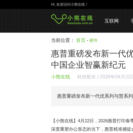
Hi, 欢迎访问小熊在线！
互联网
当前位置：
首页
-
硬件
惠普重磅发布新一代
中国企业智赢新纪元
小熊在线
科技船长
| 2026年04月2
惠普重磅发布新一代优系列与慧系
【小熊在线】4月22日，2026惠普打
深度重塑办公形态的当下，惠普精准捕捉