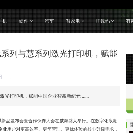
手机
硬件
汽车
智家电
IT数码
有
优系列与慧系列激光打印机，赋能
2日
.
列激光打印机，赋能中国企业智赢新纪元
......
印春季新品发布会暨合作伙伴大会在威海盛大举行。在数字化浪潮
企业用户对更高效率、更简管理、更优体验的核心升级需求，