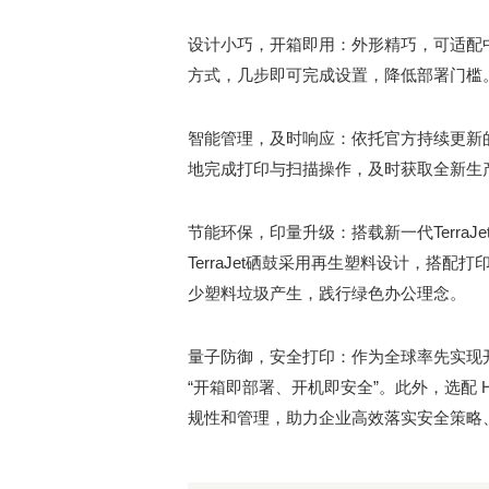
设计小巧，开箱即用：外形精巧，可适配
方式，几步即可完成设置，降低部署门槛。同
智能管理，及时响应：依托官方持续更新
地完成打印与扫描操作，及时获取全新生
节能环保，印量升级：搭载新一代Terra
TerraJet硒鼓采用再生塑料设计，搭
少塑料垃圾产生，践行绿色办公理念。
量子防御，安全打印：作为全球率先实现
“开箱即部署、开机即安全”。此外，选配 HP 
规性和管理，助力企业高效落实安全策略