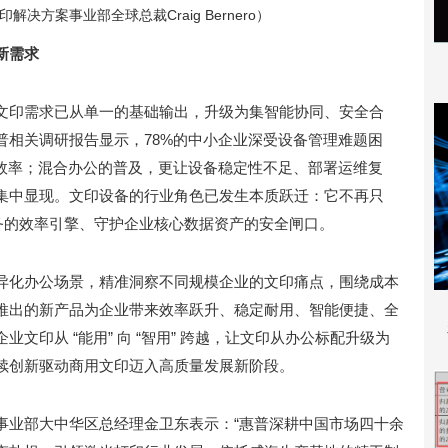
决方案事业部全球总裁Craig Bernero）
新需求
文印需求已从单一的基础输出，升级为集智能协同、安全合
普相关调研报告显示，78%的中小企业深受设备管理难题困
化效率；混合办公的普及，更让设备稳定性不足、部署运维复
集中显现。文印设备的行业角色已发生本质跃迁：它不再只
务的效率引擎、守护企业核心数据资产的安全闸口。
异化办公场景，精准洞察不同规模企业的文印痛点，围绕成本
推出的新产品为企业带来效率跃升、稳定耐用、智能便捷、全
文印从 “能用” 向 “智用” 跨越，让文印从办公标配升级为
续创新驱动商用文印迈入高质量发展新阶段。
事业部大中华区总经理金卫东表示：“惠普深耕中国市场四十余