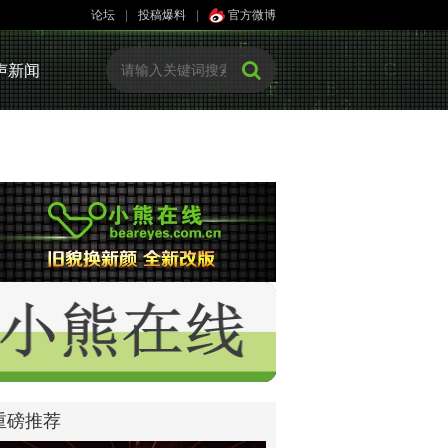
论坛
|
投稿爆料
|
官方微博
声新闻
重磅推荐