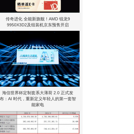
传奇进化 全能新旗舰！AMD 锐龙9
9950X3D2及组装机京东预售开启
海信世界杯定制套系大薄荷 2.0 正式发
布：AI 时代，重新定义年轻人的第一套智
能家电