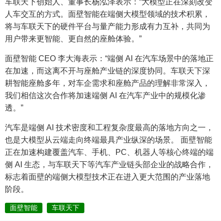
车联天下创始人、董事长杨泓泽表示：“大模型正在深刻改变
人车交互的方式。面壁智能在端侧大模型领域的技术积累，
将与车联天下的硬件平台与量产能力形成有力互补，共同为
用户带来更智能、更自然的座舱体验。”
面壁智能 CEO 李大海表示：“端侧 AI 在汽车场景中的落地正
在加速，而这离不开与座舱产业链的深度协同。车联天下深
耕智能座舱多年，对车企需求和座舱产品的理解非常深入，
我们相信这次合作将加速端侧 AI 在汽车产业中的规模化渗
透。”
汽车是端侧 AI 技术密度和工程复杂度最高的落地方向之一，
也是大模型从云端走向终端最具产业纵深的场景。 面壁智能
正在加速构建覆盖汽车、手机、PC、机器人等核心终端的端
侧 AI 生态，与车联天下等汽车产业链头部企业的战略合作，
标志着面壁的端侧大模型技术正在进入更大范围的产业落地
阶段。
面壁智能
车联天下