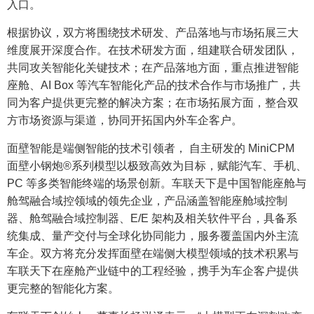
入口。
根据协议，双方将围绕技术研发、产品落地与市场拓展三大
维度展开深度合作。在技术研发方面，组建联合研发团队，
共同攻关智能化关键技术；在产品落地方面，重点推进智能
座舱、AI Box 等汽车智能化产品的技术合作与市场推广，共
同为客户提供更完整的解决方案；在市场拓展方面，整合双
方市场资源与渠道，协同开拓国内外车企客户。
面壁智能是端侧智能的技术引领者， 自主研发的 MiniCPM
面壁小钢炮®系列模型以极致高效为目标，赋能汽车、手机、
PC 等多类智能终端的场景创新。车联天下是中国智能座舱与
舱驾融合域控领域的领先企业，产品涵盖智能座舱域控制
器、舱驾融合域控制器、E/E 架构及相关软件平台，具备系
统集成、量产交付与全球化协同能力，服务覆盖国内外主流
车企。双方将充分发挥面壁在端侧大模型领域的技术积累与
车联天下在座舱产业链中的工程经验，携手为车企客户提供
更完整的智能化方案。