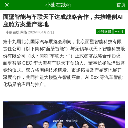
×
.
小熊在线㊣
首页
面壁智能与车联天下达成战略合作，共推端侧AI
座舱方案量产落地
小熊微博
+关注
小熊在线
网络
2026年04月27日
第十九届北京国际汽车展览会期间，北京面壁智能科技有限
责任公司（以下简称"面壁智能"）与无锡车联天下智能科技股
份有限公司（以下简称"车联天下"）正式签署战略合作协议。
面壁智能 CEO 李大海与车联天下创始人、董事长杨泓泽出席
签约仪式。双方将围绕技术研发、市场拓展及产品落地展开
深度合作，共同推进大模型在智能座舱、AI Box 等汽车智能
化场景的应用与推广。