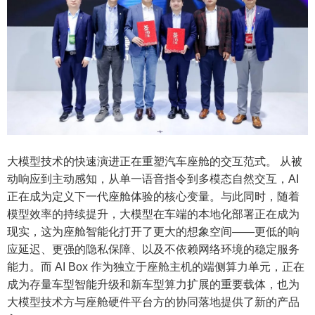
大模型技术的快速演进正在重塑汽车座舱的交互范式。 从被
动响应到主动感知，从单一语音指令到多模态自然交互，AI
正在成为定义下一代座舱体验的核心变量。与此同时，随着
模型效率的持续提升，大模型在车端的本地化部署正在成为
现实，这为座舱智能化打开了更大的想象空间——更低的响
应延迟、更强的隐私保障、以及不依赖网络环境的稳定服务
能力。而 AI Box 作为独立于座舱主机的端侧算力单元，正在
成为存量车型智能升级和新车型算力扩展的重要载体，也为
大模型技术方与座舱硬件平台方的协同落地提供了新的产品