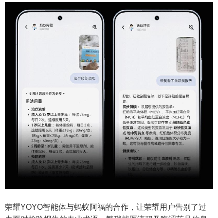
荣耀YOYO智能体与蚂蚁阿福的合作，让荣耀用户告别了过