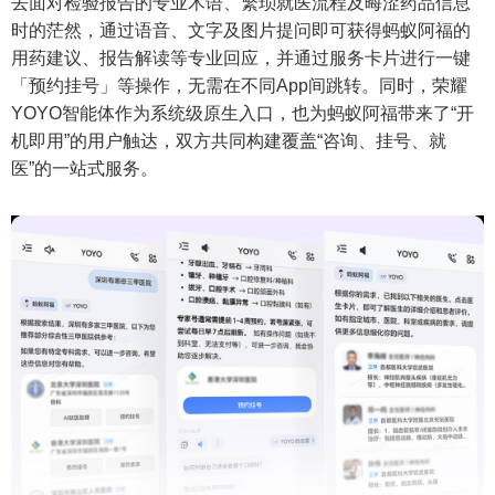
去面对检验报告的专业术语、繁琐就医流程及晦涩药品信息
时的茫然，通过语音、文字及图片提问即可获得蚂蚁阿福的
用药建议、报告解读等专业回应，并通过服务卡片进行一键
「预约挂号」等操作，无需在不同App间跳转。同时，荣耀
YOYO智能体作为系统级原生入口，也为蚂蚁阿福带来了“开
机即用”的用户触达，双方共同构建覆盖“咨询、挂号、就
医”的一站式服务。