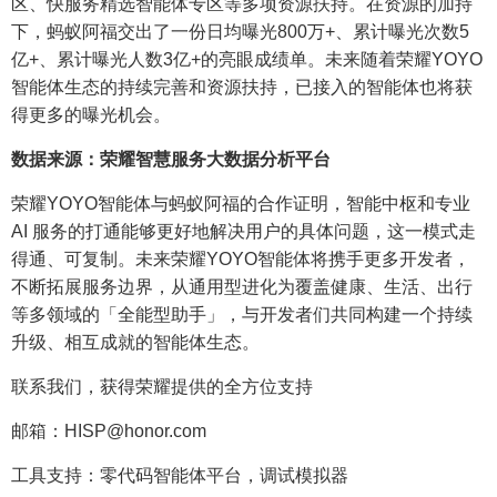
区、快服务精选智能体专区等多项资源扶持。在资源的加持
下，蚂蚁阿福交出了一份日均曝光800万+、累计曝光次数5
亿+、累计曝光人数3亿+的亮眼成绩单。未来随着荣耀YOYO
智能体生态的持续完善和资源扶持，已接入的智能体也将获
得更多的曝光机会。
数据来源：荣耀智慧服务大数据分析平台
荣耀YOYO智能体与蚂蚁阿福的合作证明，智能中枢和专业
AI 服务的打通能够更好地解决用户的具体问题，这一模式走
得通、可复制。未来荣耀YOYO智能体将携手更多开发者，
不断拓展服务边界，从通用型进化为覆盖健康、生活、出行
等多领域的「全能型助手」，与开发者们共同构建一个持续
升级、相互成就的智能体生态。
联系我们，获得荣耀提供的全方位支持
邮箱：HISP@honor.com
工具支持：零代码智能体平台，调试模拟器