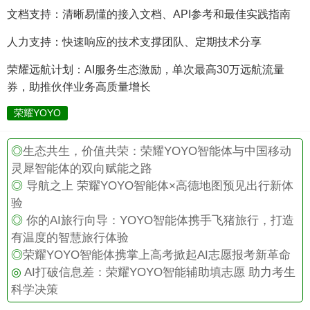
文档支持：清晰易懂的接入文档、API参考和最佳实践指南
人力支持：快速响应的技术支撑团队、定期技术分享
荣耀远航计划：AI服务生态激励，单次最高30万远航流量
券，助推伙伴业务高质量增长
荣耀YOYO
◎
生态共生，价值共荣：荣耀YOYO智能体与中国移动
灵犀智能体的双向赋能之路
◎
导航之上 荣耀YOYO智能体×高德地图预见出行新体
验
◎
你的AI旅行向导：YOYO智能体携手飞猪旅行，打造
有温度的智慧旅行体验
◎
荣耀YOYO智能体携掌上高考掀起AI志愿报考新革命
◎
AI打破信息差：荣耀YOYO智能辅助填志愿 助力考生
科学决策