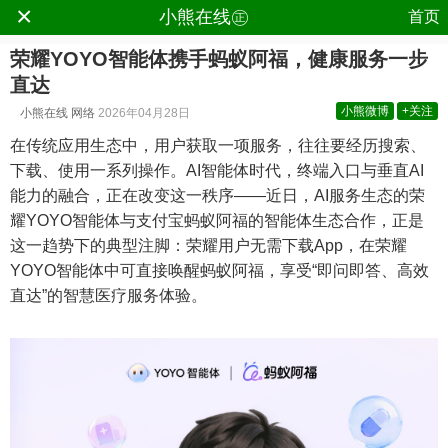
×
.
小熊在线㊣
首页
荣耀YOYO智能体携手蚂蚁阿福，健康服务一步
直达
小熊微博
+关注
小熊在线
网络
2026年04月28日
在传统应用生态中，用户获取一项服务，往往要经历搜索、
下载、使用一系列操作。AI智能体时代，终端入口与垂直AI
能力的融合，正在改变这一秩序——近日，AI服务生态的荣
耀YOYO智能体与支付宝蚂蚁阿福的智能体生态合作，正是
这一趋势下的典型注脚：荣耀用户无需下载App，在荣耀
YOYO智能体中可直接唤醒蚂蚁阿福，享受“即问即答、高效
直达”的智慧医疗服务体验。