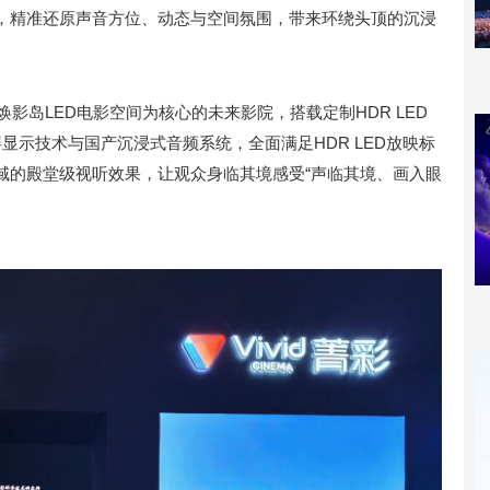
，精准还原声音方位、动态与空间氛围，带来环绕头顶的沉浸
焕影岛LED电影空间为核心的未来影院，搭载定制HDR LED
电影屏显示技术与国产沉浸式音频系统，全面满足HDR LED放映标
域的殿堂级视听效果，让观众身临其境感受“声临其境、画入眼