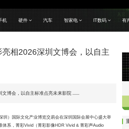
手机
硬件
汽车
智家电
IT数码
有
电影亮相2026深圳文博会，以自主
6深圳文博会，以自主标准点亮未来影院
......
中国（深圳）国际文化产业博览交易会在深圳国际会展中心盛大举
彩Vivid（菁彩影像HDR Vivid & 菁彩声Audio