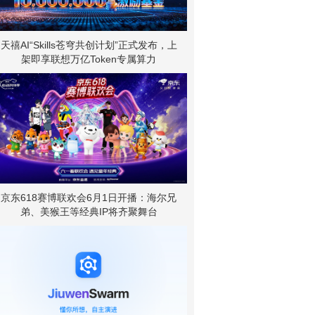
天禧AI“Skills苍穹共创计划”正式发布，上
架即享联想万亿Token专属算力
京东618赛博联欢会6月1日开播：海尔兄
弟、美猴王等经典IP将齐聚舞台