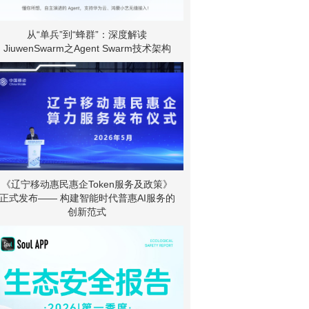
从“单兵”到“蜂群”：深度解读
JiuwenSwarm之Agent Swarm技术架构
《辽宁移动惠民惠企Token服务及政策》
正式发布—— 构建智能时代普惠AI服务的
创新范式