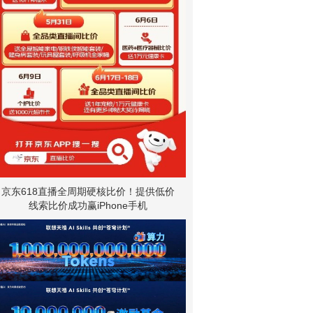
京东618直播全周期硬核比价！提供低价
线索比价成功赢iPhone手机