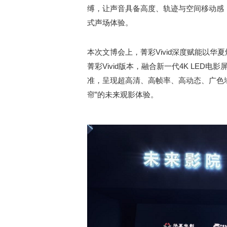
缚，让声音具备高度、轨迹与空间移动感
式声场体验。
本次文博会上，菁彩Vivid深度赋能以华夏
菁彩Vivid版本，融合新一代4K LED
准，呈现超高清、高帧率、高动态、广色
帘”的未来观影体验。