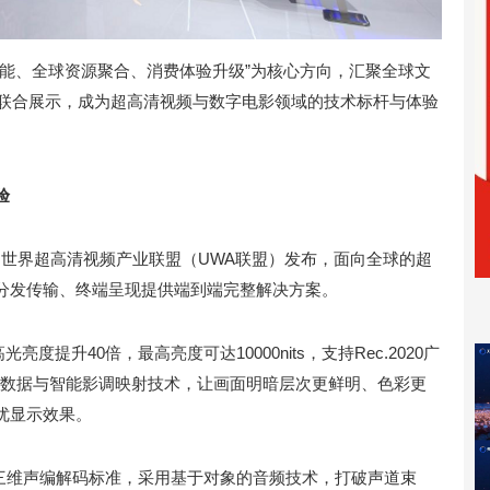
赋能、全球资源聚合、消费体验升级”为核心方向，汇聚全球文
影的联合展示，成为超高清视频与数字电影领域的技术标杆与体验
验
Vivid是世界超高清视频产业联盟（UWA联盟）发布，面向全球的超
分发传输、终端呈现提供端到端完整解决方案。
光亮度提升40倍，最高亮度可达10000nits，支持Rec.2020广
级动态元数据与智能影调映射技术，让画面明暗层次更鲜明、色彩更
优显示效果。
于AI的三维声编解码标准，采用基于对象的音频技术，打破声道束