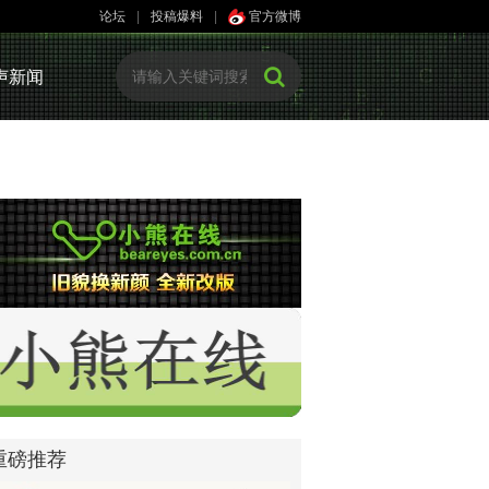
论坛
|
投稿爆料
|
官方微博
声新闻
重磅推荐