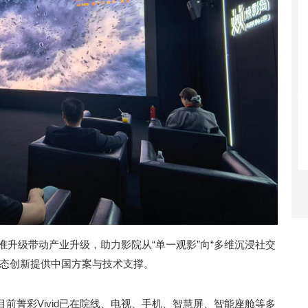
标准升级带动产业升级，助力影院从“单一观影”向“多维沉浸社交
业态创新提供中国方案与技术支撑。
前菁彩Vivid已在院线、电视、手机、智慧屏、智能座舱等多