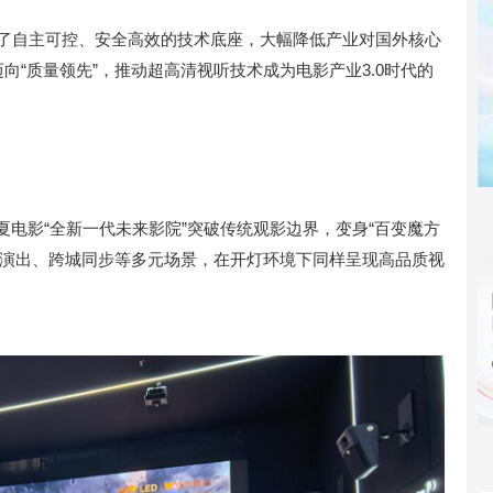
建起了自主可控、安全高效的技术底座，大幅降低产业对国外核心
向“质量领先”，推动超高清视听技术成为电影产业3.0时代的
，华夏电影“全新一代未来影院”突破传统观影边界，变身“百变魔方
艺演出、跨城同步等多元场景，在开灯环境下同样呈现高品质视