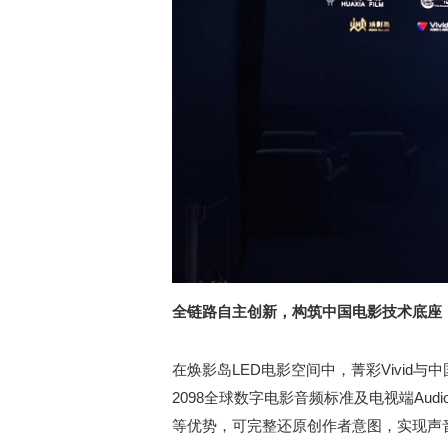
全链路自主创新
，
构筑中国电影技术底座
在焕影岛LED电影空间中，菁彩Vivid
2098全球数字电影音频标准及电视端Aud
等优势，可完整还原创作者意图，实现声