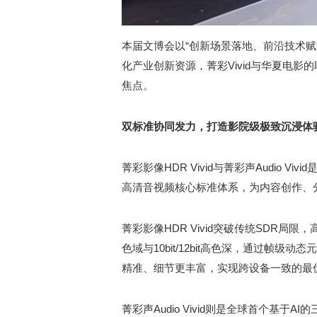
本届文博会以“创新场景落地、前沿技术
化产业创新资源，菁彩Vivid与华夏电
焦点。
双标准协同发力
，
打造影院级极致沉浸体
菁彩影像HDR Vivid与菁彩声Audio 
高清音视频核心标准体系，为内容创作、
菁彩影像HDR Vivid突破传统SDR局限，高
色域与10bit/12bit高色深，通过帧
精准、细节更丰富，实现跨设备一致的最
菁彩声Audio Vivid则是全球首个基