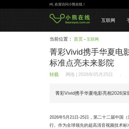
Hi, 欢迎访问小熊在线！
互联网
当前位置：
首页
-
互联网
菁彩Vivid携手华夏
标准点亮未来影院
转载
网络
| 2026年05月25日
.
菁彩Vivid携手华夏电影亮相202
2026年5月21日-25日，第二十二届
行。作为全球领先的超高清音视频技术标准体系，菁