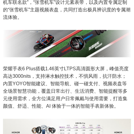
机车联名款”，“张雪机车”设计元素表带，以及内置专属定制
的“张雪机车”主题视频表盘，共同打造出极具辨识度的专属潮
流体验。
荣耀手表6 Plus搭载1.46英寸LTPS高清圆形大屏，峰值亮度
高达3000nits，支持淋水触控技术，不惧风雨，抗汗防水；
内置YOYO智能建议、智能导航、碰一碰支付、视频表盘等
全场景智慧功能，覆盖日常出行、生活消费、智能提醒等多
元使用需求，全方位满足用户日常佩戴与使用需要，打造集
颜值、舒适、性能、AI 体验于一体的智能手表新体验。