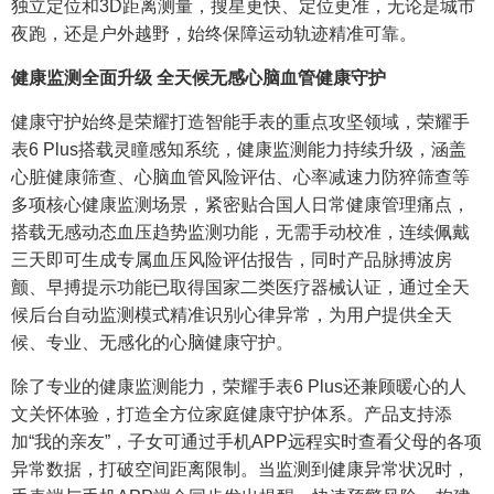
独立定位和3D距离测量，搜星更快、定位更准，无论是城市
夜跑，还是户外越野，始终保障运动轨迹精准可靠。
健康监测全面升级 全天候无感心脑血管健康守护
健康守护始终是荣耀打造智能手表的重点攻坚领域，荣耀手
表6 Plus搭载灵瞳感知系统，健康监测能力持续升级，涵盖
心脏健康筛查、心脑血管风险评估、心率减速力防猝筛查等
多项核心健康监测场景，紧密贴合国人日常健康管理痛点，
搭载无感动态血压趋势监测功能，无需手动校准，连续佩戴
三天即可生成专属血压风险评估报告，同时产品脉搏波房
颤、早搏提示功能已取得国家二类医疗器械认证，通过全天
候后台自动监测模式精准识别心律异常，为用户提供全天
候、专业、无感化的心脑健康守护。
除了专业的健康监测能力，荣耀手表6 Plus还兼顾暖心的人
文关怀体验，打造全方位家庭健康守护体系。产品支持添
加“我的亲友”，子女可通过手机APP远程实时查看父母的各项
异常数据，打破空间距离限制。当监测到健康异常状况时，