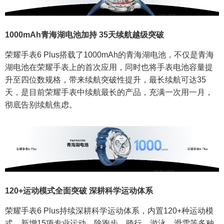
1000mAh青海湖电池加持 35天续航越级突破
荣耀手表6 Plus搭载了1000mAh的青海湖电池，不仅是青海
湖电池在荣耀手表上的首次应用，同时也将手表电池容量提
升至四位数规格，带来续航突破性提升，最长续航可达35
天，是目前荣耀手表中续航最长的产品，充满一次用一月，
彻底告别续航焦虑。
120+运动模式全面突破 深耕科学运动体系
荣耀手表6 Plus持续深耕科学运动体系，内置120+种运动模
式，新增15项专业运动，除跑步、骑行、游泳、滑雪等多种