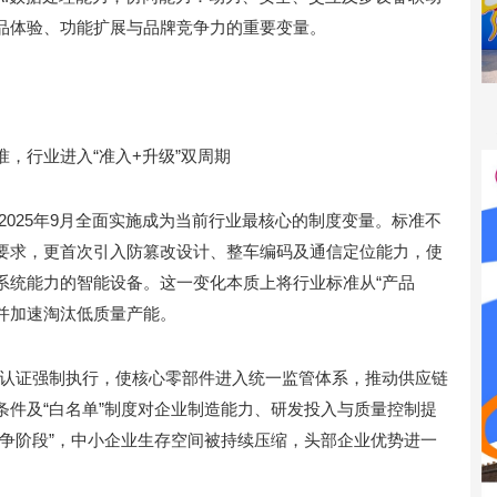
品体验、功能扩展与品牌竞争力的重要变量。
，行业进入“准入+升级”双周期
）在2025年9月全面实施成为当前行业最核心的制度变量。标准不
要求，更首次引入防篡改设计、整车编码及通信定位能力，使
系统能力的智能设备。这一变化本质上将行业标准从“产品
，并加速淘汰低质量产能。
CC认证强制执行，使核心零部件进入统一监管体系，推动供应链
条件及“白名单”制度对企业制造能力、研发投入与质量控制提
竞争阶段”，中小企业生存空间被持续压缩，头部企业优势进一