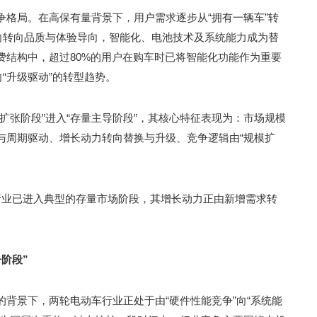
争格局。在高保有量背景下，用户需求逐步从“拥有一辆车”转
导向转向品质与体验导向，智能化、电池技术及系统能力成为替
费结构中，超过80%的用户在购车时已将智能化功能作为重要
“升级驱动”的转型趋势。
扩张阶段”进入“存量主导阶段”，其核心特征表现为：市场规模
与周期驱动、增长动力转向替换与升级、竞争逻辑由“规模扩
行业已进入典型的存量市场阶段，其增长动力正由新增需求转
阶段”
背景下，两轮电动车行业正处于由“硬件性能竞争”向“系统能