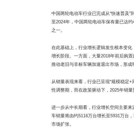
中国两轮电动车行业已完成从“快速普及”
至2024年，中国两轮电动车保有量已达约4
之一。
在此基础上，行业增长逻辑发生根本变化
增长阶段。一方面，大量2018年前后购
推动老旧与非标车辆加速退出市场，形成
从销量表现来看，行业已呈现“规模稳定+周
性调整期，而在政策驱动下，2025年销
进一步从中长期看，行业增长空间主要来源
车销量将由约5116万台增长至5931
市场扩张。