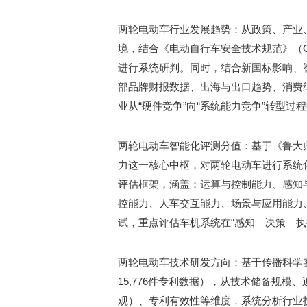
两轮电动车行业发展趋势：从政策、产业
境，结合《电动自行车安全技术规范》（GB
进行系统研判。同时，结合新国标影响、
部品牌财报数据、出海与出口趋势、消费
业从“硬件竞争”向“系统能力竞争”转型过
两轮电动车智能化评测分值：基于《鲁大
力这一核心中枢，对两轮电动车进行系统
评估框架，涵盖：运算与控制能力、感知
控能力、人车交互能力、场景与应用能力
试，重点评估车机系统在“感知—决策—
两轮电动车技术研发方向：基于传播科学
15,776件专利数据），从技术储备规模
观）、专利有效性等维度，系统分析行业