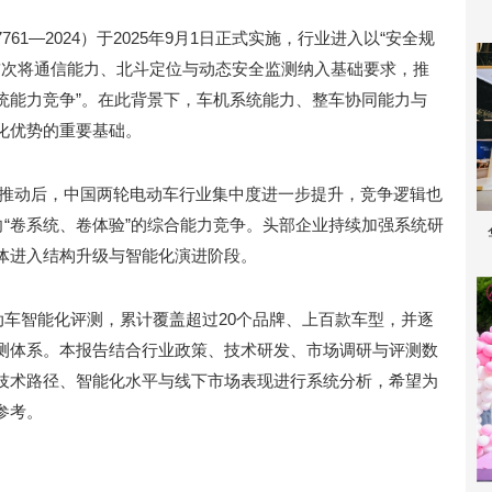
61—2024）于2025年9月1日正式实施，行业进入以“安全规
标首次将通信能力、北斗定位与动态安全监测纳入基础要求，推
系统能力竞争”。在此背景下，车机系统能力、整车协同能力与
化优势的重要基础。
的持续推动后，中国两轮电动车行业集中度进一步提升，竞争逻辑也
向“卷系统、卷体验”的综合能力竞争。头部企业持续加强系统研
体进入结构升级与智能化演进阶段。
电动车智能化评测，累计覆盖超过20个品牌、上百款车型，并逐
测体系。本报告结合行业政策、技术研发、市场调研与评测数
技术路径、智能化水平与线下市场表现进行系统分析，希望为
参考。