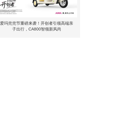
爱玛兜兜节重磅来袭！开创者引领高端亲
子出行，CA800智领新风尚