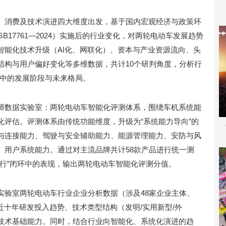
、消费及技术演进四大维度出发，基于国内宏观经济与政策环
17761—2024）实施后的行业变化，对两轮电动车发展趋势
智能化技术升级（AI化、网联化）、资本与产业资源流向、头
结构与用户偏好变化等多维数据，共计10个研判角度，分析行
程中的发展阶段与未来格局。
师数据实验室：两轮电动车智能化评测体系，围绕车机系统能
化评估。评测体系由传统功能维度，升级为“系统能力导向”的
与连接能力、驾驶与安全辅助能力、能源管理能力、安防与风
、用户系统能力。通过对主流品牌共计58款产品进行统一测
执行”闭环中的表现，输出两轮电动车智能化评测分值。
实验室两轮电动车行业企业分析数据（涉及48家企业主体、
、近十年研发投入趋势、技术类型结构（发明/实用新型/外
技术基础能力。同时，结合行业向智能化、系统化演进的趋