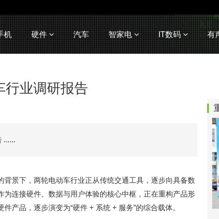
手机
硬件
汽车
智家电
IT数码
有
动车行业调研报告
告
......
的背景下，两轮电动车行业正从传统交通工具，逐步向具备数
作为连接硬件、数据与用户体验的核心中枢，正在重构产品形
产品，逐步演变为“硬件 + 系统 + 服务”的综合载体。