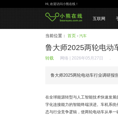
Hi, 欢迎访问小熊在线！
互联网
当前位置：
首页
-
汽车
鲁大师2025两轮电
转载
网络
| 2026年05月27日
.
鲁大师2025两轮电动车行业调研报
在全球能源转型与人工智能技术快速发展
字化连接能力的智能终端演进。车机系统
态与行业竞争逻辑，使两轮电动车从单一硬件