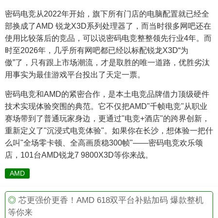
密码电竞从2022年开始，旗下所有门店的电脑配置就已经全
部换成了AMD 锐龙X3D系列处理器了，而当时很多网吧还在
使用比较落后的竞品，可以说密码电竞整整领先行业4年。而
时至2026年，几乎所有网吧都已经以标配锐龙X3D“为
傲”了，只有跟上市场潮流，才是取胜的唯一道路，优胜劣汰
用事实为最佳游戏平台投出了天定一票。
密码电竞和AMD的紧密合作，是本土电竞品牌借力顶级硬件
技术实现体验突围的典范。它不仅把AMD"千帧电竞"从职业
赛场带到了普通玩家身边，更通过"电竞+酒店"的跨界创新，
重新定义了"沉浸式电竞体验"。如果你在长沙，想体验一把什
么叫"全场零卡顿、全高画质稳300帧"——密码电竞欢乐颂
店，101台AMD锐龙7 9800X3D等你来战。
AMD
◎
芯更强价更香！AMD 618双平台补贴加码 爆款整机
等你来