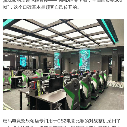
然玩家的反馈也很直接——"AMD区零卡顿，全高画质稳300
帧"，这个口碑基本是顾客自己传开的。
密码电竞欢乐颂店专门用于CS2电竞比赛的对战整机采用了