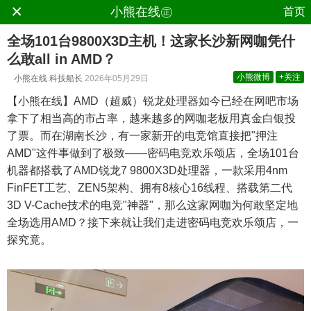
×
.
小熊在线㊣
首页
全场101台9800X3D主机！这家长沙新网咖凭什
么敢all in AMD？
小熊微博
+关注
小熊在线
科技船长
2026年05月29日
【小熊在线】AMD（超威）锐龙处理器如今已经在网吧市场
拿下了相当高的市占率，越来越多的网咖老板用真金白银投
了票。而在湖南长沙，有一家新开的电竞馆直接把"押注
AMD"这件事做到了极致——密码电竞欢乐颂店，全场101台
机器都搭载了AMD锐龙7 9800X3D处理器，一款采用4nm
FinFET工艺、ZEN5架构、拥有8核心16线程、搭载第二代
3D V-Cache技术的电竞"神器"，那么这家网咖为何敢坚定地
全场选用AMD？接下来就让我们走进密码电竞欢乐颂店，一
探究竟。