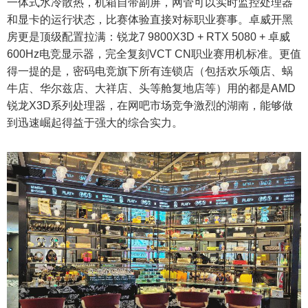
一体式水冷散热，机箱自带副屏，网管可以实时监控处理器
和显卡的运行状态，比赛体验直接对标职业赛事。卓威开黑
房更是顶级配置拉满：锐龙7 9800X3D + RTX 5080 + 卓威
600Hz电竞显示器，完全复刻VCT CN职业赛用机标准。更值
得一提的是，密码电竞旗下所有连锁店（包括欢乐颂店、蜗
牛店、华尔兹店、大祥店、头等舱复地店等）用的都是AMD
锐龙X3D系列处理器，在网吧市场竞争激烈的湖南，能够做
到迅速崛起得益于强大的综合实力。