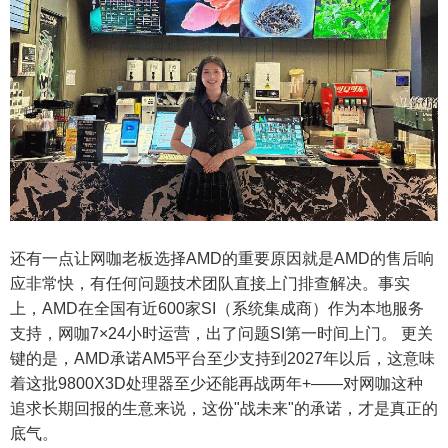
还有一点让网咖老板选择AMD的重要原因就是AMD的售后响
应非常快，有任何问题技术团队直接上门排查解决。事实
上，AMD在全国有近600家SI（系统集成商）作为本地服务
支持，网咖7×24小时运营，出了问题SI第一时间上门。 更关
键的是，AMD承诺AM5平台至少支持到2027年以后，这意味
着这批9800X3D处理器至少还能再战两年+——对网咖这种
追求长期回报的生意来说，这份"战未来"的承诺，才是真正的
底气。