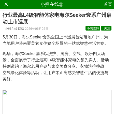
×
.
小熊在线㊣
首页
行业最高L4级智能体家电海尔Seeker套系广州启
动上市巡展
小熊微博
+关注
小熊在线
网络
2026年06月02日
5月30日，海尔Seeker套系全国上市巡展首站落地广州，为
当地用户带来覆盖衣食住娱全场景的一站式智慧生活方案。
现场，海尔Seeker套系以洗护、厨房、空气、娱乐四大场
景，全面展示了行业最高L4级智能体家电的领先实力。活动
特别邀约了海尔老用户参与家宴美食分享、衣物洗护挑战、
空气净化体验等活动，让用户零距离感受智慧生活的便捷与
美好。