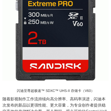
闪迪至尊超极速™ SDXC™ UHS-II 存储卡（V60）
随着影视制作工作流持续向高分辨率、高码率演进，闪迪本
次发布的新品以更强性能、更大容量，为专业创作者提供稳