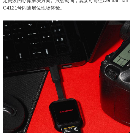
定高效的存储解决方案。展会期间，观众可前往Central Hall
C4121号闪迪展位现场体验。