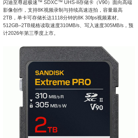
闪迪至尊超极速™ SDXC™ UHS-II存储卡（V90）面向高端
影像创作，支持8K视频录制与持续高速连拍，容量最高
2TB，单卡可存储长达1118分钟的8K 30fps视频素材。
512GB–2TB规格读取速度310MB/s、写入速度305MB/s，预
计2026年第三季度上市。