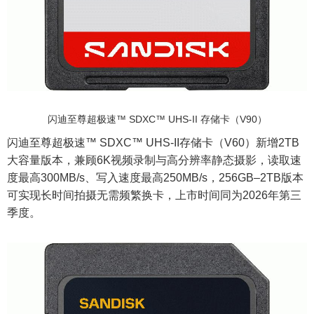
闪迪至尊超极速™ SDXC™ UHS-II 存储卡（V90）
闪迪至尊超极速™ SDXC™ UHS-II存储卡（V60）新增2TB
大容量版本，兼顾6K视频录制与高分辨率静态摄影，读取速
度最高300MB/s、写入速度最高250MB/s，256GB–2TB版本
可实现长时间拍摄无需频繁换卡，上市时间同为2026年第三
季度。