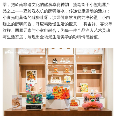
学，把岭南非遗文化的醒狮卓姿神韵，提笔绘于小熊电器产
品之上——双舱洗衣机的醒狮嬉水，传递健康运动的活力；
小食光电蒸锅的醒狮吐雾，演绎健康饮食的纯净轻盈；小白
咖上的醒狮闻香，呼应精致慢生活的惬意......将吉祥、喜悦等
纹样、图腾元素与小家电融合，为每一件产品注入艺术灵魂
与生活态度，展现出全场景生活美学的独特情感价值。