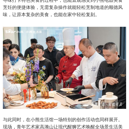
寻味打卡特色美食的过程中，也能直观感受到小熊电器美食
烹饪的便捷体验，无需复杂操作就能轻松烹制地道的顺德风
味，让原本复杂的美食，也能在家中轻松复刻。
与此同时，在小熊生活馆一场特别的创作活动也同样展开。
现场，青年艺术家高漪山让现代醒狮艺术唤醒全场景生活美