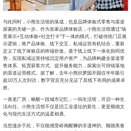
与此同时，小熊生活馆的落成，也是品牌体验式零售与渠道
探索的关键一步。作为首家品牌体验店，小熊生活馆通过“场
景展示+互动体验+社交打卡”于一体的模式，打破传统门店展
示逻辑，将产品体验、线下交互、私域运营有机结合，重新
定义了线下体验店的终端价值。基于线上线下一体化协同优
势，实现私域运营持续沉淀用户资产，为品牌构建全渠道零
售体系、拓宽获客方式、提升服务能力，探索出可持续落地
的渠道运营模式。据了解，去年小熊织梦园开园仅半年吸引
超10万人次到访，数字背后充分见证了其线下布局的成果卓
效。
一座老厂房，唤醒一段城市记忆；一间生活馆，开启一种生
活向往。小熊生活馆不仅是旧工业遗址的新生，更是顺德文
化与现代生活方式的温柔相遇。
当您漫步于此，不仅能感受岭南醒狮的非遗神韵、顺德美食