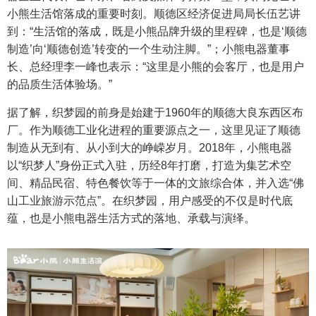
小熊生活馆落成的重要时刻。顺德区经济促进局局长伍艺讲
到：“生活馆的落成，既是小熊品牌升级的里程碑，也是‘顺德
制造’向‘顺德创造’转变的一个生动注脚。”；小熊电器董事
长、总经理李一峰也表示：“这里是小熊的会客厅，也是用户
的品质生活体验场。”
据了解，织梦园的前身是始建于1960年的顺德大良东西区布
厂。作为顺德工业化进程的重要源点之一，这里见证了顺德
制造从无到有、从小到大的峥嵘岁月。2018年，小熊电器
以“织梦人”身份正式入驻，历经8年打磨，打造为集艺术空
间、精品民宿、特色餐饮等于一体的文旅综合体，并入选“佛
山工业旅游示范点”。在织梦园，用户感受的不仅是时代底
蕴，也是小熊电器生活方式的落地、承载与演绎。