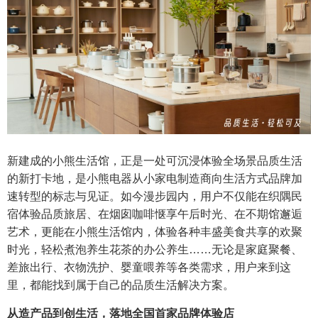
新建成的小熊生活馆，正是一处可沉浸体验全场景品质生活
的新打卡地，是小熊电器从小家电制造商向生活方式品牌加
速转型的标志与见证。如今漫步园内，用户不仅能在织隅民
宿体验品质旅居、在烟囱咖啡惬享午后时光、在不期馆邂逅
艺术，更能在小熊生活馆内，体验各种丰盛美食共享的欢聚
时光，轻松煮泡养生花茶的办公养生……无论是家庭聚餐、
差旅出行、衣物洗护、婴童喂养等各类需求，用户来到这
里，都能找到属于自己的品质生活解决方案。
从造产品到创生活，落地全国首家品牌体验店