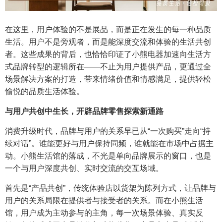
在这里，用户体验的不是展品，而是正在发生的每一种品质
生活。用户不是旁观者，而是能深度交流和体验的生活共创
者。这些成果的背后，也恰恰印证了小熊电器加速向生活方
式品牌转型的逻辑所在——不止为用户提供产品，更通过全
场景解决方案的打造，带来情绪价值和情感满足，提供轻松
愉悦的品质生活体验。
与用户共创中生长，开辟品牌零售探索新通路
消费升级时代，品牌与用户的关系早已从“一次购买”走向“持
续对话”。谁能更好与用户保持同频，谁就能在市场中占据主
动。小熊生活馆的落成，不光是单向品牌展示的窗口，也是
一个与用户深度共创、实时交流的交互场域。
首先是“产品共创”，传统体验店以货架为陈列方式，让品牌与
用户的关系局限在提供者与接受者的关系。而在小熊生活
馆，用户成为主动参与的主角，每一次场景体验、真实反