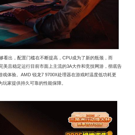
够看出，配置门槛在不断提高，CPU成为了新的瓶颈，而
能可以完美且稳定运行目前市面上主流的3A大作和竞技网游，彻底告
体验。AMD 锐龙7 9700X处理器在游戏时温度低功耗更
为玩家提供持久可靠的性能保障。