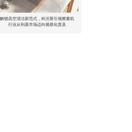
解锁高空清洁新范式，科沃斯引领擦窗机
行业从利基市场迈向规模化普及