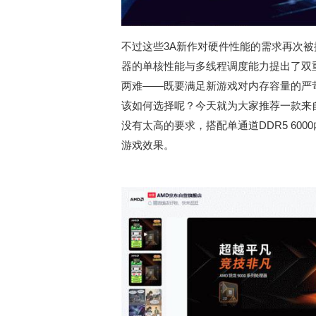
不过这些3A新作对硬件性能的需求再次
器的单核性能与多线程调度能力提出了双
两难——既要满足新游戏对内存容量的严
该如何选择呢？今天就为大家推荐一款来自A
没有太高的要求，搭配单通道DDR5 6
游戏效果。