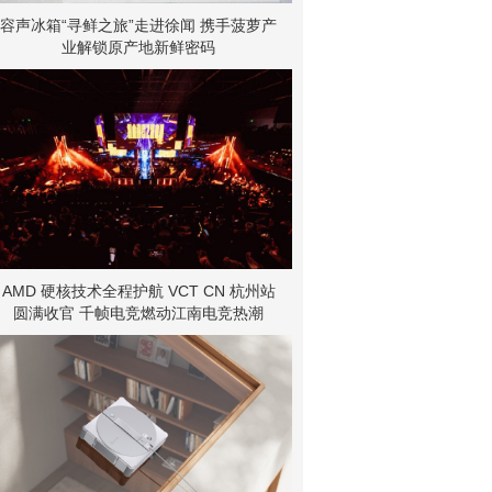
容声冰箱“寻鲜之旅”走进徐闻 携手菠萝产
业解锁原产地新鲜密码
AMD 硬核技术全程护航 VCT CN 杭州站
圆满收官 千帧电竞燃动江南电竞热潮