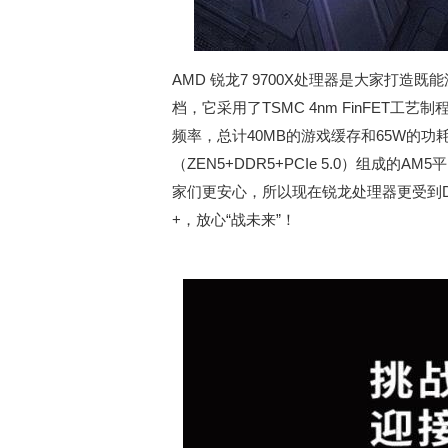
AMD 锐龙7 9700X处理器是大家打
档，它采用了TSMC 4nm FinFET工艺
频率，总计40MB的游戏缓存和65W的功
（ZEN5+DDR5+PCIe 5.0）组成
家们更安心，所以现在锐龙处理器更受到DI
+，放心“战未来”！