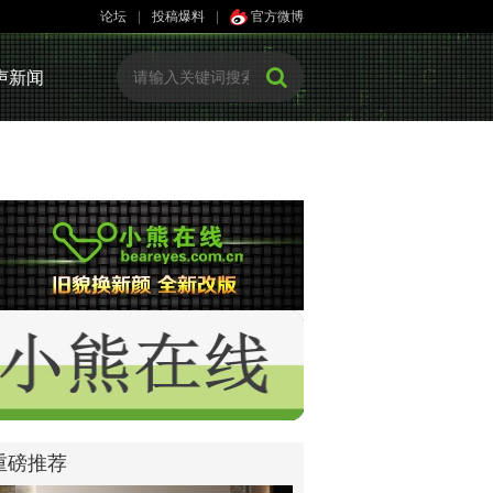
论坛
|
投稿爆料
|
官方微博
声新闻
重磅推荐