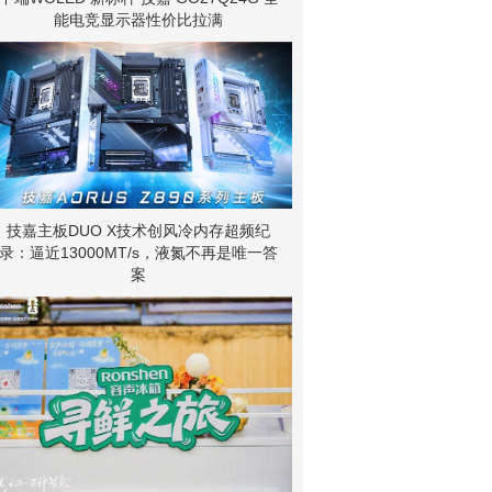
能电竞显示器性价比拉满
技嘉主板DUO X技术创风冷内存超频纪
录：逼近13000MT/s，液氮不再是唯一答
案