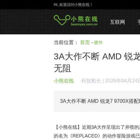
Hi, 欢迎访问小熊在线！
互联网
当前位置：
首页
-
硬件
3A大作不断 AMD 锐
无阻
小熊在线
科技船长
| 2026年04月2
3A大作不断 AMD 锐龙7 9700X
【小熊在线】近期3A大作呈现出了井喷
的名为《REPLACED》的动作冒险游戏已经正式