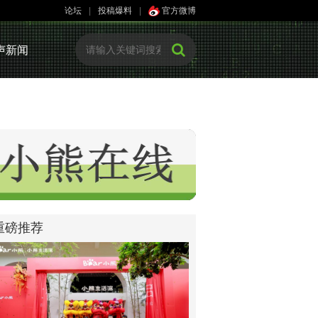
论坛
|
投稿爆料
|
官方微博
声新闻
重磅推荐