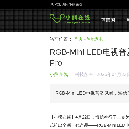
Hi, 欢迎访问小熊在线！
互联网
当前位置：
首页
-
智能家电
RGB-Mini LED
Pro
小熊在线
科技船长
| 2026年04月2
RGB-Mini LED电视普及风暴，海信
【小熊在线】4月22日，海信举行了主题为
式推出全新一代产品——RGB-Mini LED电