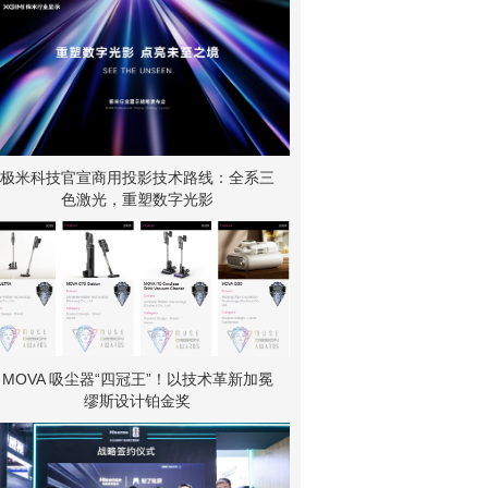
极米科技官宣商用投影技术路线：全系三
色激光，重塑数字光影
MOVA 吸尘器“四冠王”！以技术革新加冕
缪斯设计铂金奖