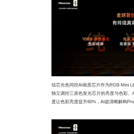
信芯光色同控AI画质芯片作为RGB-Mini 
独立调控三原色发光芯片的亮度与色彩。A
度让色彩亮度提升80%，AI超清晰解构P