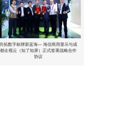
共拓数字标牌新蓝海— 海信商用显示与成
都企视云（知了知屏）正式签署战略合作
协议