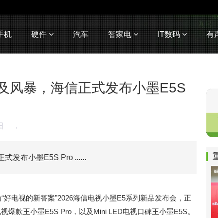
手机
硬件
汽车
智家电
IT数码
有
电视普及风暴，海信正式发布小墨E5S
2日
.
正式发布小墨E5S Pro
......
“好电视的新答案”2026海信电视小墨E5系列新品发布会，正
视爆款王小墨E5S Pro，以及Mini LED电视口碑王小墨E5S。