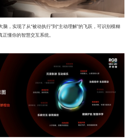
智慧大脑，实现了从“被动执行”到“主动理解”的飞跃，可识别模糊
真正懂你的智慧交互系统。