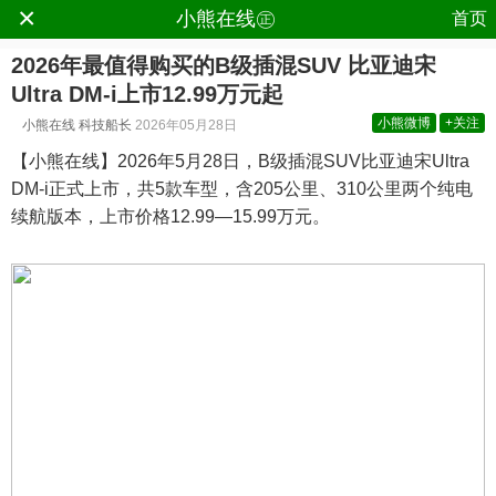
×
.
小熊在线㊣
首页
2026年最值得购买的B级插混SUV 比亚迪宋
Ultra DM-i上市12.99万元起
小熊微博
+关注
小熊在线
科技船长
2026年05月28日
【小熊在线】2026年5月28日，B级插混SUV比亚迪宋Ultra
DM-i正式上市，共5款车型，含205公里、310公里两个纯电
续航版本，上市价格12.99—15.99万元。