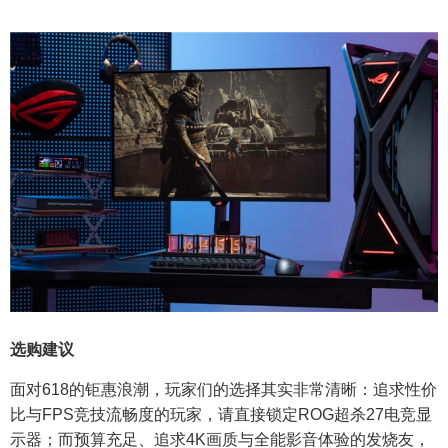
选购建议
面对618的钜惠浪潮，玩家们的选择其实非常清晰：追求性价
比与FPS竞技流畅度的玩家，请直接锁定ROG超杀27电竞显
示器；而预算充足、追求4K画质与全能影音体验的发烧友，