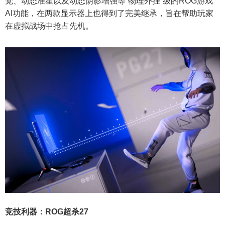
觉、动态准星以及动态阴影增强等“物理外挂”级的ROG游戏
AI功能，在两款显示器上也得到了完美继承，旨在帮助玩家
在虚拟战场中抢占先机。
竞技利器：ROG超杀27