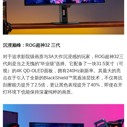
沉浸巅峰：ROG超神32 三代
对于追求影院级画质与3A大作沉浸感的玩家，ROG超神32三
代则是当之无愧的“毕业级”选择。它配备了一块31.5英寸（可
视）的4K QD-OLED面板，拥有240Hz刷新率。其最大的亮
点在于引入了全新的BlackShield™黑盾涂层技术，不仅将抗
刮擦能力提升了2.5倍，更让黑色表现提升了40%，即使在开
灯环境下也能保持深邃纯粹的画质。