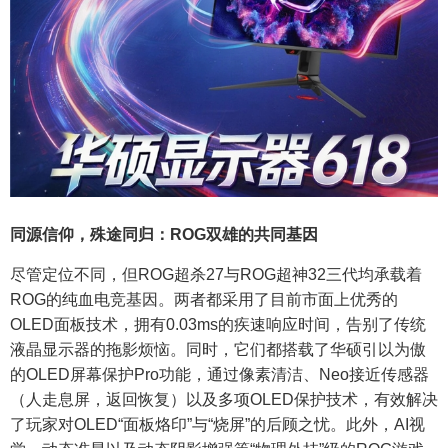
同源信仰，殊途同归：ROG双雄的共同基因
尽管定位不同，但ROG超杀27与ROG超神32三代均承载着
ROG的纯血电竞基因。两者都采用了目前市面上优秀的
OLED面板技术，拥有0.03ms的疾速响应时间，告别了传统
液晶显示器的拖影烦恼。同时，它们都搭载了华硕引以为傲
的OLED屏幕保护Pro功能，通过像素清洁、Neo接近传感器
（人走息屏，返回恢复）以及多项OLED保护技术，有效解决
了玩家对OLED“面板烙印”与“烧屏”的后顾之忧。此外，AI视