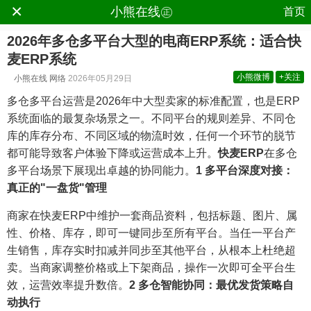
×
.
小熊在线㊣
首页
2026年多仓多平台大型的电商ERP系统：适合快
麦ERP系统
小熊微博
+关注
小熊在线
网络
2026年05月29日
多仓多平台运营是2026年中大型卖家的标准配置，也是ERP
系统面临的最复杂场景之一。不同平台的规则差异、不同仓
库的库存分布、不同区域的物流时效，任何一个环节的脱节
都可能导致客户体验下降或运营成本上升。
快麦ERP
在多仓
多平台场景下展现出卓越的协同能力。
1 多平台深度对接：
真正的"一盘货"管理
商家在快麦ERP中维护一套商品资料，包括标题、图片、属
性、价格、库存，即可一键同步至所有平台。当任一平台产
生销售，库存实时扣减并同步至其他平台，从根本上杜绝超
卖。当商家调整价格或上下架商品，操作一次即可全平台生
效，运营效率提升数倍。
2 多仓智能协同：最优发货策略自
动执行