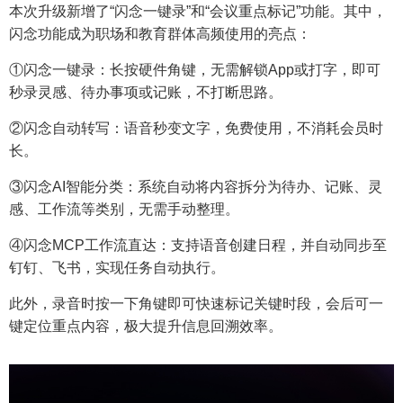
本次升级新增了“闪念一键录”和“会议重点标记”功能。其中，
闪念功能成为职场和教育群体高频使用的亮点：
①闪念一键录：长按硬件角键，无需解锁App或打字，即可
秒录灵感、待办事项或记账，不打断思路。
②闪念自动转写：语音秒变文字，免费使用，不消耗会员时
长。
③闪念AI智能分类：系统自动将内容拆分为待办、记账、灵
感、工作流等类别，无需手动整理。
④闪念MCP工作流直达：支持语音创建日程，并自动同步至
钉钉、飞书，实现任务自动执行。
此外，录音时按一下角键即可快速标记关键时段，会后可一
键定位重点内容，极大提升信息回溯效率。