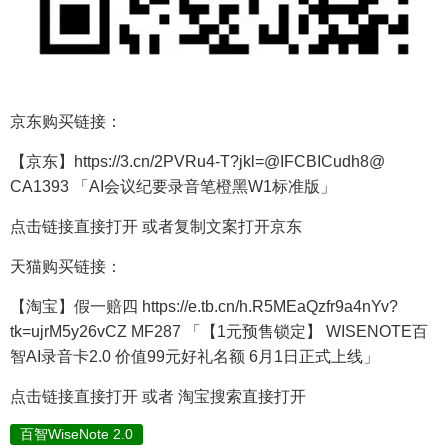
京东购买链接：
【京东】https://3.cn/2PVRu4-T?jkl=@IFCBICudh8@
CA1393 「AI会议纪要录音笔橙黑W1标准版」
点击链接直接打开 或者复制文案打开京东
天猫购买链接：
【淘宝】假一赔四 https://e.tb.cn/h.R5MEaQzfr9a4nYv?
tk=ujrM5y26vCZ MF287 「【1元预售锁定】 WISENOTE百
智AI录音卡2.0 价值99元好礼名额 6月1日正式上线」
点击链接直接打开 或者 淘宝搜索直接打开
百智WiseNote 2.0