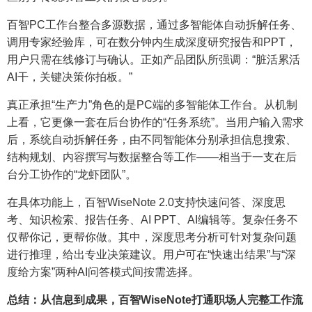
百智PC工作台整合多源数据，通过多智能体自动拆解任务、
调用专家经验库，可在数分钟内生成深度研究报告和PPT，
用户只需在线修订与确认。正如产品团队所强调：“脏活累活
AI干，关键决策你拍板。”
真正承担“生产力”角色的是PC端的多智能体工作台。从机制
上看，它更像一套在后台协作的“任务系统”。当用户输入需求
后，系统自动拆解任务，由不同智能体分别承担信息搜索、
结构规划、内容撰写与数据整合等工作——相当于一支在后
台分工协作的“龙虾团队”。
在具体功能上，百智WiseNote 2.0支持快速问答、深度思
考、知识检索、报告任务、AI PPT、AI编辑等。复杂任务不
仅帮你记，更帮你做。其中，深度思考分析可针对复杂问题
进行推理，给出专业决策建议。用户可在“快速出结果”与“深
度给方案”两种AI问答模式间按需选择。
总结：从信息到成果，百智WiseNote打通职场人完整工作流