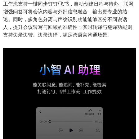
工作流支持一键同步钉钉/飞书，自动创建日程与待办；联网
增强问答可将会议内容与外部信息融合，输出更专业的结
论。同时，多角色分离与声纹识别功能能够区分不同说话
人，提升会议转写与回顾的准确性；实时转译与翻译功能则
支持边录边转、边录边译，满足跨语言沟通场景。