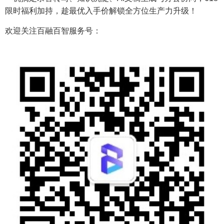
限时福利加持，趁最优入手价解锁全方位生产力升级！
欢迎关注百融百智服务号：