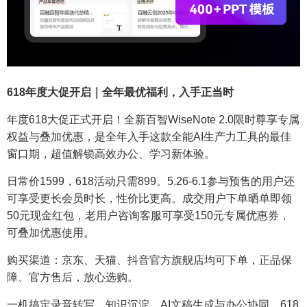
618年度大促开启｜全年最优福利，入手正当时
年度618大促正式开启！全新百智WiseNote 2.0限时尊享专属
权益与叠加优惠，是全年入手这款全能AI生产力工具的最佳
窗口期，超值解锁高效办公、学习新体验。
日常价1599，618活动只需899。5.26-6.1参与预售的用户还
可享受更长会员时长，性价比更高。成交用户下单晒单即领
50元现金红包，老用户咨询客服可享受150元专属优惠券，
可叠加优惠使用。
购买渠道：京东、天猫、抖音官方旗舰店均可下单，正品保
障、官方售后，放心选购。
一机搞定录音转写、知识沉淀、AI文稿生成与办公协同，618