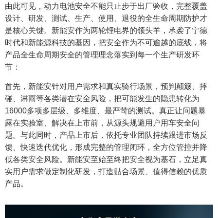
由此可见，动力电池安全不能只止步于出厂验收，完整覆盖
设计、研发、测试、生产、使用、退役的全生命周期防护才
是核心关键。新能安作为两轮锂电界的领头羊，承袭了宁德
时代和新能源科技的基因，把安全作为不可逾越的底线，将
产品全生命周期安全的管理理念落实到每一个生产研发环
节：
首先，新能安针对用户需求和真实骑行场景，预判颠簸、摔
碰、淋雨等各类潜在安全风险，把可能发生的隐患转化为
16000多项多层级、多维度、最严苛的测试。真正让问题暴
露在实验室、解决在上市前，从源头规避用户用车安全问
题。与此同时，产品上市后，依托专业团队持续跟进市场反
馈、快速迭代优化，形成完整的管理闭环，全方位管控并降
低各类安全风险。新能安至始至终把安全视为基石，立足真
实用户需求做定制化研发，打造贴合场景、值得信赖的优质
产品。