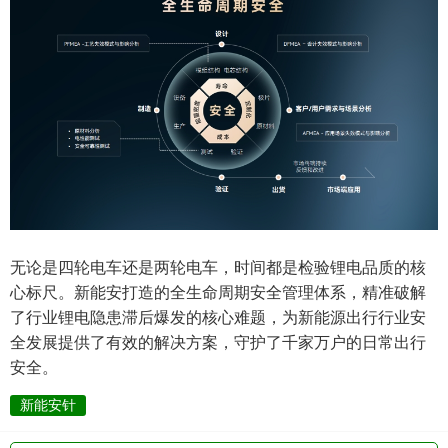
无论是四轮电车还是两轮电车，时间都是检验锂电品质的核
心标尺。新能安打造的全生命周期安全管理体系，精准破解
了行业锂电隐患滞后爆发的核心难题，为新能源出行行业安
全发展提供了有效的解决方案，守护了千家万户的日常出行
安全。
新能安针