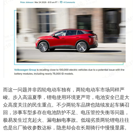
而这一问题并非四轮电动车独有，两轮电动车市场同样严
峻。步入高温夏季，锂电使用环境更严苛，电池安全已是大
众高度关注的民生重点。不少两轮车品牌也陆续发起车辆召
回，涉事车型多存在电池防护不足、电压管控失衡等问题，
极易发生过充起火、漏电触电事故。低端劣质两轮锂电往往
也是出厂验收参数达标，隐患却会在长期骑行中慢慢显露。