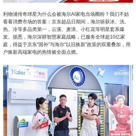
利物浦传奇球星为什么会被海尔AI家电当场圈粉？我们不妨
看看消费市场的答案：京东超品日期间，海尔斩获冰、洗、
热、冷等多品类第一，云溪、麦浪、小红花等明星套系爆
发。据悉，海尔深耕智慧家庭战略，已服务全球超10亿家
庭，得益于京东“国补”与海尔“以旧换新”政策的双重叠加，用
户焕新高端家电的热情被全面点燃。