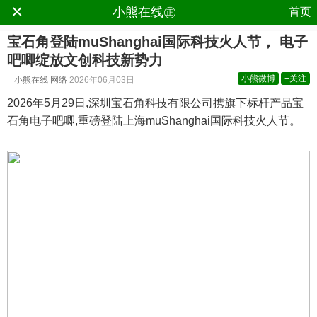
×
.
小熊在线㊣
首页
宝石角登陆muShanghai国际科技火人节， 电子
吧唧绽放文创科技新势力
小熊微博
+关注
小熊在线
网络
2026年06月03日
2026年5月29日,深圳宝石角科技有限公司携旗下标杆产品宝
石角电子吧唧,重磅登陆上海muShanghai国际科技火人节。