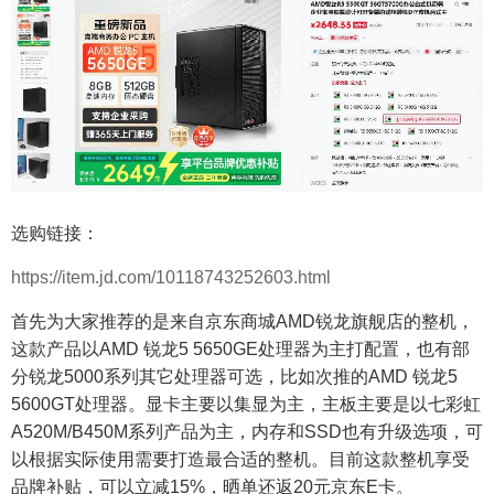
选购链接：
https://item.jd.com/10118743252603.html
首先为大家推荐的是来自京东商城AMD锐龙旗舰店的整机，
这款产品以AMD 锐龙5 5650GE处理器为主打配置，也有部
分锐龙5000系列其它处理器可选，比如次推的AMD 锐龙5
5600GT处理器。显卡主要以集显为主，主板主要是以七彩虹
A520M/B450M系列产品为主，内存和SSD也有升级选项，可
以根据实际使用需要打造最合适的整机。目前这款整机享受
品牌补贴，可以立减15%，晒单还返20元京东E卡。