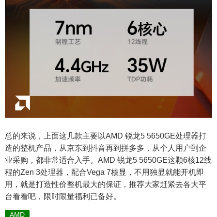
总的来说，上面这几款主要以AMD 锐龙5 5650GE处理器打
造的整机产品，从京东到抖音再到拼多多，从个人用户到企
业采购，都非常适合入手。AMD 锐龙5 5650GE这颗6核12线
程的Zen 3处理器，配合Vega 7核显，不用独显就能开机即
用，就是打造性价整机最大的保证，推荐大家赶紧去各大平
台看看吧，限时限量福利已备好。
AMD