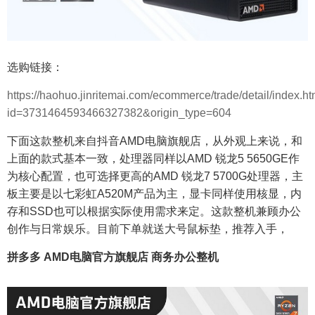
选购链接：
https://haohuo.jinritemai.com/ecommerce/trade/detail/index.ht
id=3731464593466327382&origin_type=604
下面这款整机来自抖音AMD电脑旗舰店，从外观上来说，和
上面的款式基本一致，处理器同样以AMD 锐龙5 5650GE作
为核心配置，也可选择更高的AMD 锐龙7 5700G处理器，主
板主要是以七彩虹A520M产品为主，显卡同样使用核显，内
存和SSD也可以根据实际使用需求来定。这款整机兼顾办公
创作与日常娱乐。目前下单就送大号鼠标垫，推荐入手，
拼多多 AMD电脑官方旗舰店 商务办公整机