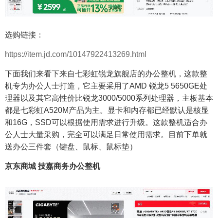
选购链接：
https://item.jd.com/10147922413269.html
下面我们来看下来自七彩虹锐龙旗舰店的办公整机，这款整
机专为办公人士打造，它主要采用了AMD 锐龙5 5650GE处
理器以及其它高性价比锐龙3000/5000系列处理器，主板基本
都是七彩虹A520M产品为主。显卡和内存都已经默认是核显
和16G，SSD可以根据使用需求进行升级。这款整机适合办
公人士大量采购，完全可以满足日常使用需求。目前下单就
送办公三件套（键盘、鼠标、鼠标垫）
京东商城 技嘉商务办公整机