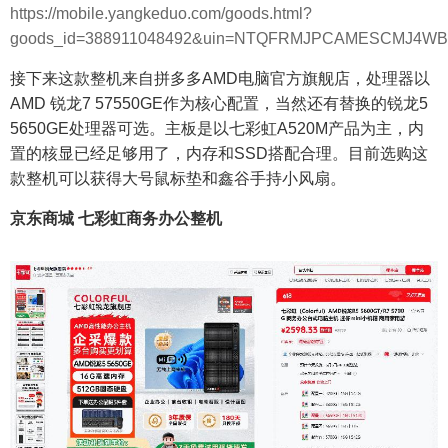
https://mobile.yangkeduo.com/goods.html?
goods_id=388911048492&uin=NTQFRMJPCAMESCMJ4
接下来这款整机来自拼多多AMD电脑官方旗舰店，处理器以
AMD 锐龙7 57550GE作为核心配置，当然还有替换的锐龙5
5650GE处理器可选。主板是以七彩虹A520M产品为主，内
置的核显已经足够用了，内存和SSD搭配合理。目前选购这
款整机可以获得大号鼠标垫和鑫谷手持小风扇。
京东商城 七彩虹商务办公整机