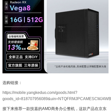
选购链接：
https://mobile.yangkeduo.com/goods.html?
goods_id=818707956089&uin=NTQFRMJPCAMESCMJ4
接下来推荐一款技嘉的AMD商务办公整机，这款产品在京东